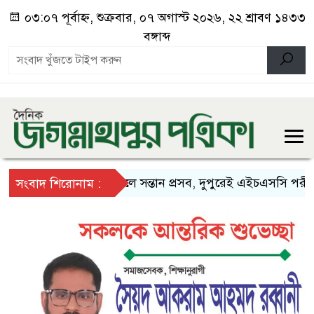
০৩:০৭ পূর্বাহ্ন, শুক্রবার, ০৭ অগাস্ট ২০২৬, ২২ শ্রাবণ ১৪৩৩
বঙ্গাব্দ
সকালে সন্তান প্রসব, দুপুরেই এইচএসসি পরীক্ষায়
সংবাদ শিরোনাম :