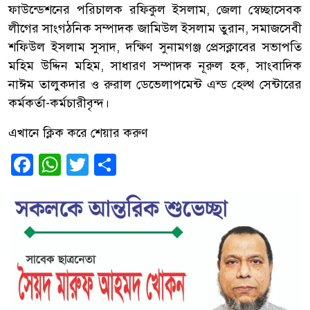
ফাউন্ডেশনের পরিচালক রফিকুল ইসলাম, জেলা স্বেচ্ছাসেবক
লীগের সাংগঠনিক সম্পাদক জামিউল ইসলাম তুরান, সমাজসেবী
শফিউল ইসলাম সুসাদ, দক্ষিণ সুনামগঞ্জ প্রেসক্লাবের সভাপতি
মহিম উদ্দিন মহিম, সাধারণ সম্পাদক নূরুল হক, সাংবাদিক
নাঈম তালুকদার ও রুরাল ডেভেলাপমেন্ট এন্ড হেল্থ সেন্টারের
কর্মকর্তা-কর্মচারীবৃন্দ।
এখানে ক্লিক করে শেয়ার করুণ
Facebook
WhatsApp
Twitter
Share