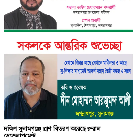
দক্ষিণ সুনামগঞ্জে ত্রাণ বিতরণ করেছে রুরাল
ডেভেলাপমেন্ট