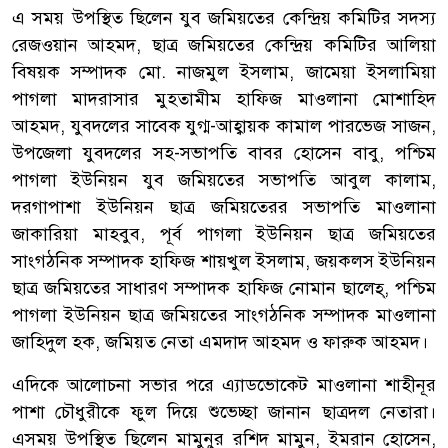
এ সময় উপস্থিত ছিলেন যুব জমিয়তের কেন্দ্রিয় কমিটির সদস্য
রেজওয়ান আহমদ, ছাত্র জমিয়তের কেন্দ্রিয় কমিটির আলিয়া
বিষয়ক সম্পাদক মো. নাজমুল ইসলাম, জামেয়া ইসলামিয়া
পাগলা মাদরাসার মুহতামীম হাফিজ মাওলানা মোশাহিদ
আহমদ, যুবদলের সাবেক যুগ্ম-আহ্বায়ক কামাল পারভেজ সাজন,
উপজেলা যুবদলের সহ-সভাপতি বাবর হোসেন বাবু, পশ্চিম
পাগলা ইউনিয়ন যুব জমিয়তের সভাপতি আবুল কালাম,
দরগাপাশা ইউনিয়ন ছাত্র জমিয়তেরর সভাপতি মাওলানা
জাকারিয়া মাহবুব, পূর্ব পাগলা ইউনিয়ন ছাত্র জমিয়তের
সাংগঠনিক সম্পাদক হাফিজ শায়খুল ইসলাম, জয়কলস ইউনিয়ন
ছাত্র জমিয়তের সাধারণ সম্পাদক হাফিজ নোমান ছালেহ্, পশ্চিম
পাগলা ইউনিয়ন ছাত্র জমিয়তের সাংগঠনিক সম্পাদক মাওলানা
জাহিদুল হক, জমিয়ত নেতা এমদাদ আহমদ ও ফারুক আহমদ।
এদিকে আলোচনা সভার পরে এ্যাডভোকেট মাওলানা শাহীনূর
পাশা চৌধুরীকে ফুল দিয়ে শুভেচ্ছা জানান ছাত্রদল নেতারা।
এসময় উপস্থিত ছিলেন মামুনুর রশিদ মামুন, ইমরান হোসেন,