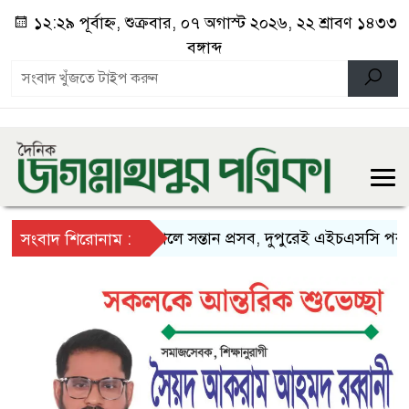
১২:২৯ পূর্বাহ্ন, শুক্রবার, ০৭ অগাস্ট ২০২৬, ২২ শ্রাবণ ১৪৩৩
বঙ্গাব্দ
সকালে সন্তান প্রসব, দুপুরেই এইচএসসি পরীক্ষায়
সংবাদ শিরোনাম :