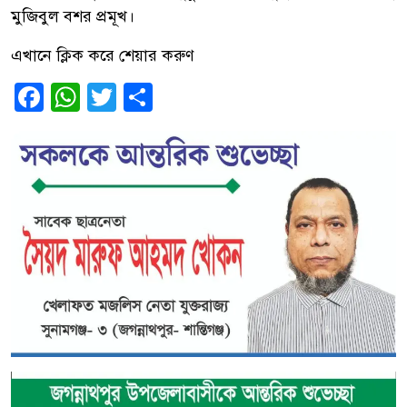
মুজিবুল বশর প্রমূখ।
এখানে ক্লিক করে শেয়ার করুণ
Facebook
WhatsApp
Twitter
Share