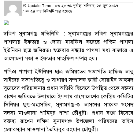
Update Time : ০৩:২৮:৩১ পূর্বাহ্ন, শনিবার, ২৪ জুন ২০১৭
/
২৪ বার নিউজটি পড়া হয়েছে
দক্ষিণ সুনামগঞ্জ প্রতিনিধি :: সুনামগঞ্জের দক্ষিণ সুনামগঞ্জের
পাগলায় ইফতার ও দোয়া মাহফিল করেছে পশ্চিম পাগলা
ইউনিয়ন ছাত্র জমিয়ত। শুক্রবার সন্ধ্যায় পাগলা মধ্য বাজারে এ
আলোচনা সভা ও ইফতার মাহফিল সম্পন্ন হয়।
পশ্চিম পাগলা ইউনিয়ন ছাত্র জমিয়তের সভাপতি হাফিজ আবু
সাইদের সভাপতিত্বে ও সাধারণ সম্পাদক ক্বারী সোয়াইব আহমদ
সুয়েবের পরিচালনায় প্রধান অতিথি হিসেবে উপস্থিত থেকে বক্তব্য
রাখেন জমিয়তে উলামায়ে ইসলাম বাংলাদেশের কেন্দ্রিয় কমিটির
সিনিয়র যুগ্ম-মহাসচিব, সুনামগঞ্জ-৩ আসনের সাবেক সংসদ
সদস্য মাওলানা শাহিনূর পাশা চৌধুরী। প্রধান বক্তা হিসেবে
বক্তব্য রাখেন দক্ষিণ সুনামগঞ্জ উপজেলা পরিষদের ভাইস
চেয়ারম্যান মাওলানা তৈয়্যিবুর রহমান চৌধুরী।