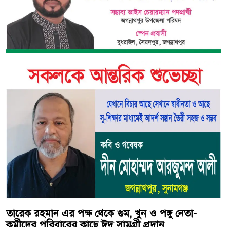
তারেক রহমান এর পক্ষ থেকে গুম, খুন ও পঙ্গু নেতা-
কর্মীদের পরিবারের কাছে ঈদ সামগ্রী প্রদান