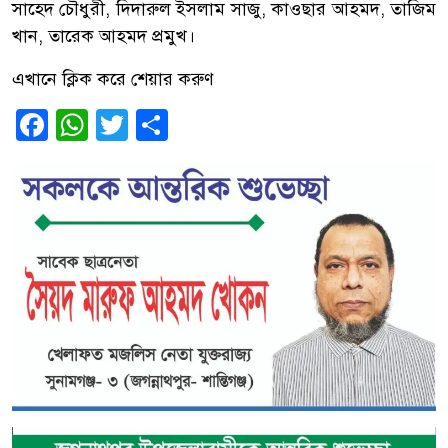
সাহেদ চৌধুরী, দিদারুল ইসলাম সাজু, কাওছার আহমদ, তাজিম
খান, তারেক আহমদ প্রমুখ।
এখানে ক্লিক করে শেয়ার করুণ
Facebook
WhatsApp
Twitter
Share