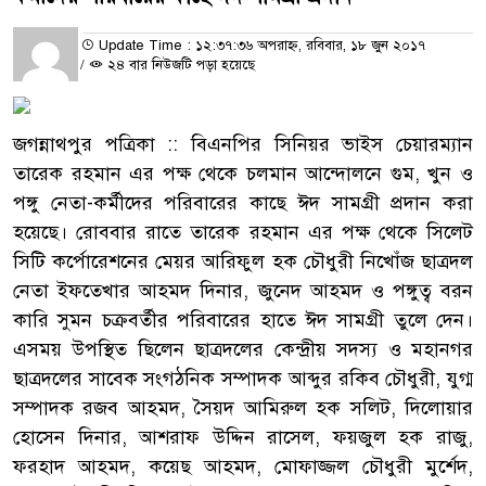
Update Time : ১২:৩৭:৩৬ অপরাহ্ন, রবিবার, ১৮ জুন ২০১৭
/
২৪ বার নিউজটি পড়া হয়েছে
জগন্নাথপুর পত্রিকা :: বিএনপির সিনিয়র ভাইস চেয়ারম্যান
তারেক রহমান এর পক্ষ থেকে চলমান আন্দোলনে গুম, খুন ও
পঙ্গু নেতা-কর্মীদের পরিবারের কাছে ঈদ সামগ্রী প্রদান করা
হয়েছে। রোববার রাতে তারেক রহমান এর পক্ষ থেকে সিলেট
সিটি কর্পোরেশনের মেয়র আরিফুল হক চৌধুরী নিখোঁজ ছাত্রদল
নেতা ইফতেখার আহমদ দিনার, জুনেদ আহমদ ও পঙ্গুত্ব বরন
কারি সুমন চক্রবর্তীর পরিবারের হাতে ঈদ সামগ্রী তুলে দেন।
এসময় উপস্থিত ছিলেন ছাত্রদলের কেন্দ্রীয় সদস্য ও মহানগর
ছাত্রদলের সাবেক সংগঠনিক সম্পাদক আব্দুর রকিব চৌধুরী, যুগ্ম
সম্পাদক রজব আহমদ, সৈয়দ আমিরুল হক সলিট, দিলোয়ার
হোসেন দিনার, আশরাফ উদ্দিন রাসেল, ফয়জুল হক রাজু,
ফরহাদ আহমদ, কয়েছ আহমদ, মোফাজ্জল চৌধুরী মুর্শেদ,