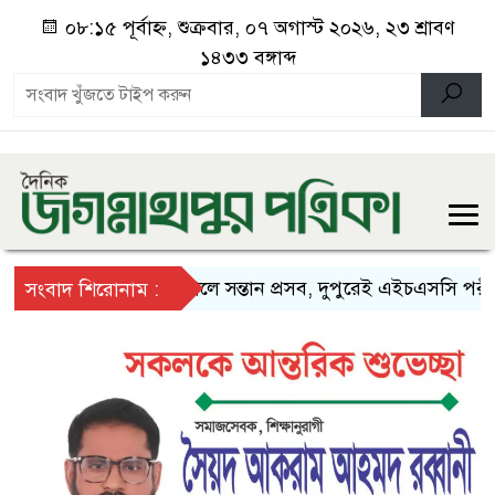
০৮:১৫ পূর্বাহ্ন, শুক্রবার, ০৭ অগাস্ট ২০২৬, ২৩ শ্রাবণ
১৪৩৩ বঙ্গাব্দ
সকালে সন্তান প্রসব, দুপুরেই এইচএসসি পরীক্ষা
সংবাদ শিরোনাম :