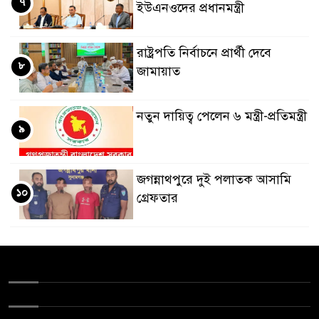
৭
ইউএনওদের প্রধানমন্ত্রী
রাষ্ট্রপতি নির্বাচনে প্রার্থী দেবে
৮
জামায়াত
নতুন দায়িত্ব পেলেন ৬ মন্ত্রী-প্রতিমন্ত্রী
৯
জগন্নাথপুরে দুই পলাতক আসামি
১০
গ্রেফতার