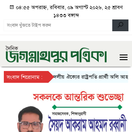
০৪:৫৫ অপরাহ্ন, রবিবার, ০৯ অগাস্ট ২০২৬, ২৫ শ্রাবণ
১৪৩৩ বঙ্গাব্দ
১১ দলীয় ঐক্যের রাষ্ট্রপতি প্রার্থী অলি আহমদ
সংবাদ শিরোনাম :