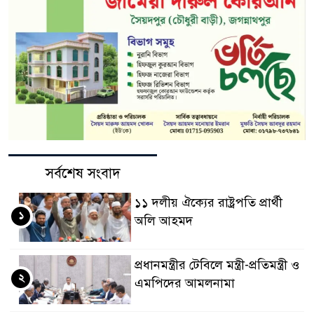
সর্বশেষ সংবাদ
১১ দলীয় ঐক্যের রাষ্ট্রপতি প্রার্থী
১
অলি আহমদ
প্রধানমন্ত্রীর টেবিলে মন্ত্রী-প্রতিমন্ত্রী ও
২
এমপিদের আমলনামা