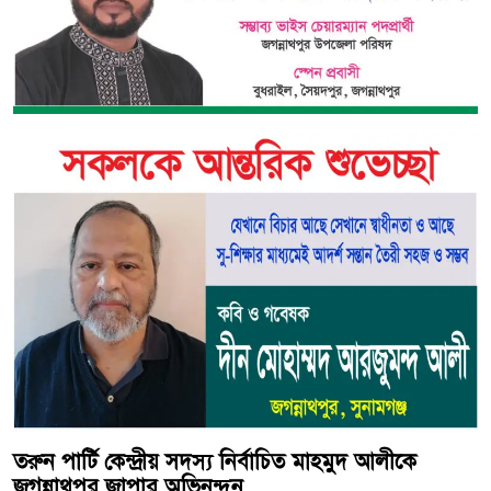
তরুন পার্টি কেন্দ্রীয় সদস্য নির্বাচিত মাহমুদ আলীকে
জগন্নাথপুর জাপার অভিনন্দন