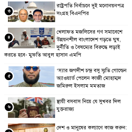
রাষ্ট্রপতি নির্বাচনে দুই মনোনয়নপত্র
৩
সংগ্রহ বিএনপির
খেলাফত মজলিসের গণ সমাবেশে
৪
উন্নয়নশীল বাংলাদেশ গড়তে ঘুষ,
দুর্নীতি ও বৈষম্যের বিরুদ্ধে লড়াই
করতে হবে- মুফতি আবুল হাসান এমপি
‘স্যার জগদীশ চন্দ্র বসু স্মৃতি গোল্ডেন
৫
অ্যাওয়ার্ড পেলেন কাজী মোহাম্মদ
জমিরুল ইসলাম মমতাজ
স্থায়ী বসবাস নিয়ে যে সুখবর দিল
৬
যুক্তরাজ্য
দেশ ও মানুষের কল্যাণে কাজ করুন: