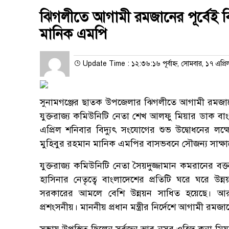
ঝিগলীতে আগামী রমজানের পূর্বেই বিদ
মানিক এমপি
Update Time : ১২:৩৬:১৬ পূর্বাহ্ন, সোমবার, ১৭ এপ্র
সুনামগঞ্জের ছাতক উপজেলার ঝিগলীতে আগামী রমজানের প
যুক্তরাজ্য কমিউনিটি নেতা শেখ আলফু মিয়ার ডাক বা
এপ্রিল শনিবার বিদ্যুৎ সংযোগের শুভ উদ্বোধনের লক্ষ
মুহিবুর রহমান মানিক এমপির বাসভবনে সৌজন্য সাক্ষ
যুক্তরাজ্য কমিউনিটি নেতা সৈয়দুজ্জামান কমরানের বক
হাসিনার নেতৃত্বে বাংলাদেশের প্রতিটি ঘরে ঘরে উন্
সরকারের আমলে বেশি উন্নয়ন সাধিত হয়েছে। আরও
প্রশংসনীয়। মাননীয় প্রধান মন্ত্রীর নির্দেশে আগামী রমজ