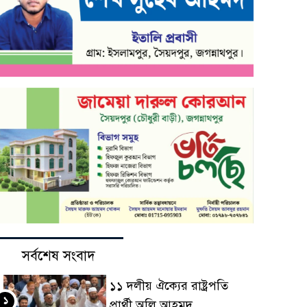
সর্বশেষ সংবাদ
১১ দলীয় ঐক্যের রাষ্ট্রপতি
১
প্রার্থী অলি আহমদ