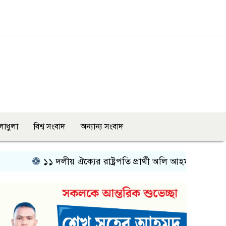
লাধুলা
বিশ্ব সংবাদ
অন্যান্য সংবাদ
১১ দলীয় ঐক্যের রাষ্ট্রপতি প্রার্থী অলি আহমদ
প্রধানমন্ত্রীর টে