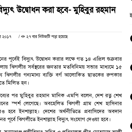
্যুৎ উদ্বোধন করা হবে- মুহিবুর রহমান
িল ২০১৭
/
২৭ বার নিউজটি পড়া হয়েছে
ূর্বেই বিদ্যুৎ উদ্বোধন করার লক্ষে গত ১৪ এপ্রিল শুক্রবার
ংলায় ঝিগলীর সর্বস্থরের জনতার মতবিনিময় সভার মাধ্যমে ১৫
্যে ঝিগলীর গন্যমান্য ব্যক্তি বর্গ আলোকিত ছাতকের রুপকার
াতে মিলিত হন।
্তব্যের পর মুহিবুর রহমান মানিক
এমপি বলেন, দেশ রত্ন শেখ
নয়নের স্পর্শ লেগেছে। অবহেলিত ঝিগলী গ্রাম শেখ হাসিনার
 হবে ইনশাল্লাহ। দেশের অর্থনীতিতে প্রবাসিদের অবদান
ানের পূর্বে ঝিগলীতে ইনশাল্লাহ বিদ্যুৎ সংযোগ দেওয়া হবে।