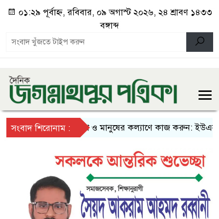
০১:২৯ পূর্বাহ্ন, রবিবার, ০৯ অগাস্ট ২০২৬, ২৪ শ্রাবণ ১৪৩৩
বঙ্গাব্দ
দেশ ও মানুষের কল্যাণে কাজ করুন: ইউএনওদের প্রধ
সংবাদ শিরোনাম :