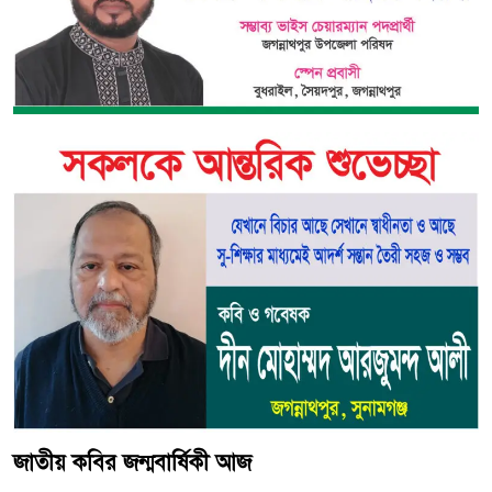
জাতীয় কবির জন্মবার্ষিকী আজ