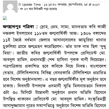
Update Time : ১২:১৫:৫০ অপরাহ্ন, বৃহস্পতিবার, ২৫ মে ২০১৭
/
২৭ বার নিউজটি পড়া হয়েছে
জগন্নাথপুর পত্রিকা ::
দ্রোহ, প্রেম, সাম্য, মানবতার কবি কাজী
নজরুল ইসলামের ১১৮তম জন্মবার্ষিকী আজ। ১৩০৬ বঙ্গাব্দের
১১ই জ্যৈষ্ঠ বর্ধমান জেলার আসানসোলের জামুরিয়া থানার
চুরুলিয়া গ্রামে জন্মগ্রহণ করেছিলেন। তাঁর ডাক নাম ছিল ‘দুখু
মিয়া’। জাতীয় কবির জন্মবার্ষিকী উপলক্ষে প্রেসিডেন্ট মো.
আবদুল হামিদ, প্রধানমন্ত্রী শেখ হাসিনা পৃথক বাণী দিয়েছেন।
পত্রপত্রিকায় প্রকাশিত হবে কবিকে নিয়ে নিবন্ধ। বাংলাদেশ
বেতার, টেলিভিশনসহ বিভিন্ন বেসরকারি টেলিভিশনে প্রচারিত
হবে বিশেষ অনুষ্ঠানমালা। এ বছর জন্মবার্ষিকীর মূল অনুষ্ঠান হবে
ঢাকায়। দিবসটি উপলক্ষে ওসমানী স্মৃতি মিলনায়তনে বিকাল
৩টা ৩০ মিনিটে উদ্বোধনী অনুষ্ঠানে প্রধান অতিথি হিসেবে
উপস্থিত থাকবেন প্রেসিডেন্ট মো. আবদুল হামিদ। সংস্কৃতিমন্ত্রী
আসাদুজ্জামান নূরের সভাপতিত্বে অনুষ্ঠানে বিশেষ অতিথি হিসেবে