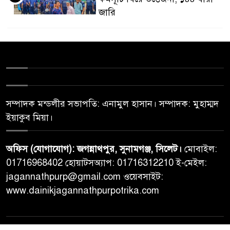
জারি
সম্পাদক মন্ডলীর সভাপতি: এনামুল হাসান। সম্পাদক: মুহাম্মদ
ইয়াকুব মিয়া।
অফিস (যোগাযোগ): জগন্নাথপুর, সুনামগঞ্জ, সিলেট।
মোবাইল:
01716968402 হোয়াটসঅ্যাপ: 01716312210 ই-মেইল:
jagannathpurp@gmail.com ওয়েবসাইট:
www.dainikjagannathpurpotrika.com