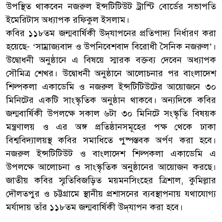
উপস্থিত থাকবেন নজরুল ইন্সটিটিউট ট্রাস্টি বোর্ডের সভাপতি
ইমেরিটাস অধ্যাপক রফিকুল ইসলাম।
কবির ১১৮তম জন্মবার্ষিকী উদ্‌যাপনের প্রতিপাদ্য নির্ধারণ করা
হয়েছে- ‘সাম্রাজ্যবাদ ও উপনিবেশবাদ বিরোধী সৈনিক নজরুল’।
উদ্বোধনী অনুষ্ঠানে এ বিষয়ে স্মারক বক্তব্য দেবেন অধ্যাপক
সৌমিত্র শেখর। উদ্বোধনী অনুষ্ঠানে আলোচনার পর বাংলাদেশ
শিল্পকলা একাডেমি ও নজরুল ইন্সটিটিউটের আয়োজনে ৩০
মিনিটের একটি সাংস্কৃতিক অনুষ্ঠান থাকবে। অন্যদিকে কবির
জন্মবার্ষিকী উপলক্ষে সকাল ৬টা ৩০ মিনিটে সংস্কৃতি বিষয়ক
মন্ত্রণালয় ও এর অঙ্গ প্রতিষ্ঠানসমূহের পক্ষ থেকে ঢাকা
বিশ্ববিদ্যালয়স্থ কবির সমাধিতে পুষ্পস্তবক অর্পণ করা হবে।
নজরুল ইন্সটিটিউট ও বাংলাদেশ শিল্পকলা একাডেমি এ
উপলক্ষে আলোচনা ও সাংস্কৃতিক অনুষ্ঠানের আয়োজন করছে।
জাতীয় কবির স্মৃতিবিজড়িত ময়মনসিংহের ত্রিশাল, কুমিল্লার
দৌলতপুর ও চট্টগ্রামে স্থানীয় প্রশাসনের ব্যবস্থাপনায় যথাযোগ্য
মর্যাদায় তাঁর ১১৮তম জন্মবার্ষিকী উদ্‌যাপন করা হবে।