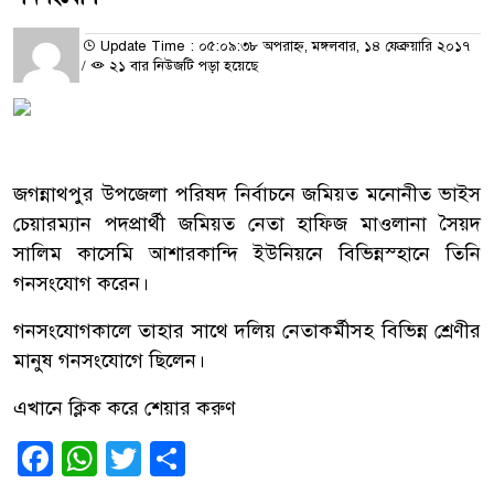
Update Time : ০৫:০৯:৩৮ অপরাহ্ন, মঙ্গলবার, ১৪ ফেব্রুয়ারি ২০১৭
/
২১ বার নিউজটি পড়া হয়েছে
জগন্নাথপুর উপজেলা পরিষদ নির্বাচনে জমিয়ত মনোনীত ভাইস
চেয়ারম্যান পদপ্রার্থী জমিয়ত নেতা হাফিজ মাওলানা সৈয়দ
সালিম কাসেমি আশারকান্দি ইউনিয়নে বিভিন্নস্হানে তিনি
গনসংযোগ করেন।
গনসংযোগকালে তাহার সাথে দলিয় নেতাকর্মীসহ বিভিন্ন শ্রেণীর
মানুষ গনসংযোগে ছিলেন।
এখানে ক্লিক করে শেয়ার করুণ
Facebook
WhatsApp
Twitter
Share