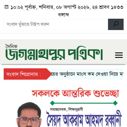
১০:০২ পূর্বাহ্ন, শনিবার, ০৮ অগাস্ট ২০২৬, ২৪ শ্রাবণ ১৪৩৩
বঙ্গাব্দ
বিয়ের অনুষ্ঠানে মাংস কম দেওয়া নিয়ে মারামা
সংবাদ শিরোনাম :