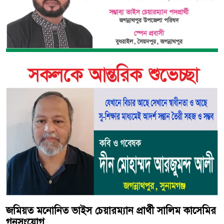
জমিয়ত মনোনিত ভাইস চেয়ারম্যান প্রার্থী সালিম কাসেমির
গনসংযোগ