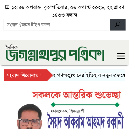
১২:৪৬ অপরাহ্ন, বৃহস্পতিবার, ০৬ অগাস্ট ২০২৬, ২২ শ্রাবণ
১৪৩৩ বঙ্গাব্দ
জুলাই গণঅভ্যুত্থানের ইতিহাস নতুন প্রজন্মের কাছে
সংবাদ শিরোনাম :