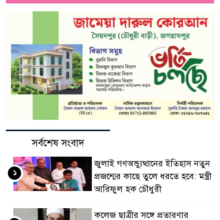
সর্বশেষ সংবাদ
জুলাই গণঅভ্যুত্থানের ইতিহাস নতুন
১
প্রজন্মের কাছে তুলে ধরতে হবে: মন্ত্রী
আরিফুল হক চৌধুরী
কলেজ ছাত্রীর সঙ্গে প্রতারণার