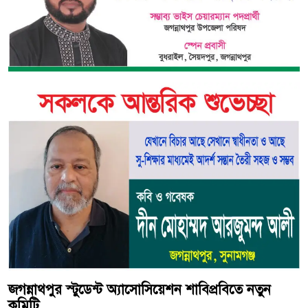
জগন্নাথপুর স্টুডেন্ট অ্যাসোসিয়েশন শাবিপ্রবিতে নতুন
কমিটি