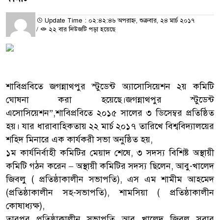
Update Time : ০২:৪২:৪৬ অপরাহ্ন, শুক্রবার, ২৪ মার্চ ২০১৭
/
২২ বার নিউজটি পড়া হয়েছে
শাবিপ্রবিতে জগন্নাথপুর স্টুডেন্ট অ্যাসোসিয়েশন ২য় কমিটি
ঘোষনা করা হয়েছে।জগন্নাথপুর স্টুডেন্ট
এসোসিয়েশন”,শাবিপ্রবিতে ২০১৫ সালের ৩ ডিসেম্বর প্রতিষ্ঠিত
হয়। যার ধারাবাহিকতায় ২২ মার্চ ২০১৭ তারিখে বিশ্ববিদ্যালয়ের
শহিদ মিনারে এক কার্যকরী সভা অনুষ্ঠিত হয়,
১ম কার্যনির্বাহী কমিটির মেয়াদ শেষে, ৩ সদস্য বিশিষ্ট অস্থায়ী
কমিটি গঠন করেন – অস্থায়ী কমিটির সদস্য ছিলেন, আবু-খালেদ
জিবলু ( প্রতিষ্ঠাকালীন সভাপতি), এস এম শামীম আহমেদ
(প্রতিষ্ঠাকালীন সহ-সভাপতি), শামসিয়া ( প্রতিষ্ঠাকালীন
কোষাধ্যক্ষ),
তারপর প্রতিষ্ঠাকালীন সভাপতি আবু খালেদ জিবলু সবার