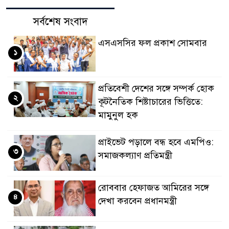
সর্বশেষ সংবাদ
এসএসসির ফল প্রকাশ সোমবার
১
প্রতিবেশী দেশের সঙ্গে সম্পর্ক হোক
২
কূটনৈতিক শিষ্টাচারের ভিত্তিতে:
মামুনুল হক
প্রাইভেট পড়ালে বন্ধ হবে এমপিও:
৩
সমাজকল্যাণ প্রতিমন্ত্রী
রোববার হেফাজত আমিরের সঙ্গে
৪
দেখা করবেন প্রধানমন্ত্রী