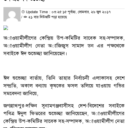
Update Time : ০৩:২৫:১৫ পূর্বাহ্ন, সোমবার, ২৬ জুন ২০১৭
/
২১ বার নিউজটি পড়া হয়েছে
অাওয়ামীলীগের কেন্দ্রিয় উপ-কমিটির সাবেক সহ-সম্পাদক,
অাওয়ামীলীগ নেতা অাজিজুস সামাদ ডন এর পক্ষথেকে
সবাইকে ঈদ শুভেচ্ছা জানিয়েছেন।
ঈদ শুভেচ্ছা বার্তায়, তিনি তাহার নির্বাচনী এলাকাসহ দেশে
সম্প্রতি, অকাল বন্যায় কৃষকের ফসল তলিয়ে যাওয়ায় গভির
সমবেদনা জানিয়ে,
জগন্নাথপুর-দক্ষিন সুনামগঞ্জবাসীসহ দেশ-বিদেশের সবাইকে
পবিত্র ঈদুল ফিতরের শুভেচ্ছা জানিয়েছেন,
অাওয়ামীলীগের
কেন্দ্রিয় উপ-কমিটির সাবেক সহ-সম্পাদক, অাওয়ামীলীগ নেতা