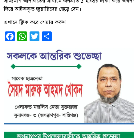
ভ্রাম্যমাণ আদালতের মাধ্যমে জনপ্রতি ১ হাজার টাকা করে অর্থদ-
দিয়ে আটককৃত জুয়ারিদের ছেড়ে দেন।
এখানে ক্লিক করে শেয়ার করুণ
Facebook
WhatsApp
Twitter
Share