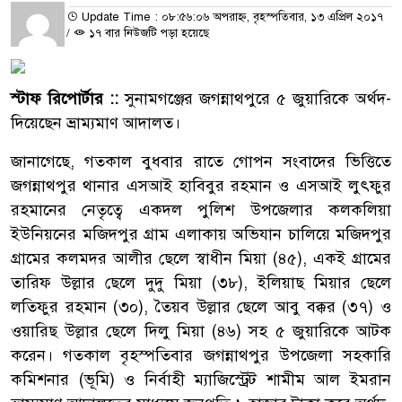
Update Time : ০৮:৫৬:০৬ অপরাহ্ন, বৃহস্পতিবার, ১৩ এপ্রিল ২০১৭
/
১৭ বার নিউজটি পড়া হয়েছে
স্টাফ রিপোর্টার ::
সুনামগঞ্জের জগন্নাথপুরে ৫ জুয়ারিকে অর্থদ-
দিয়েছেন ভ্রাম্যমাণ আদালত।
জানাগেছে, গতকাল বুধবার রাতে গোপন সংবাদের ভিত্তিতে
জগন্নাথপুর থানার এসআই হাবিবুর রহমান ও এসআই লুৎফুর
রহমানের নেতৃত্বে একদল পুলিশ উপজেলার কলকলিয়া
ইউনিয়নের মজিদপুর গ্রাম এলাকায় অভিযান চালিয়ে মজিদপুর
গ্রামের কলমদর আলীর ছেলে স্বাধীন মিয়া (৪৫), একই গ্রামের
তারিফ উল্লার ছেলে দুদু মিয়া (৩৮), ইলিয়াছ মিয়ার ছেলে
লতিফুর রহমান (৩০), তৈয়ব উল্লার ছেলে আবু বক্কর (৩৭) ও
ওয়ারিছ উল্লার ছেলে দিলু মিয়া (৪৬) সহ ৫ জুয়ারিকে আটক
করেন। গতকাল বৃহস্পতিবার জগন্নাথপুর উপজেলা সহকারি
কমিশনার (ভূমি) ও নির্বাহী ম্যাজিস্ট্রেট শামীম আল ইমরান