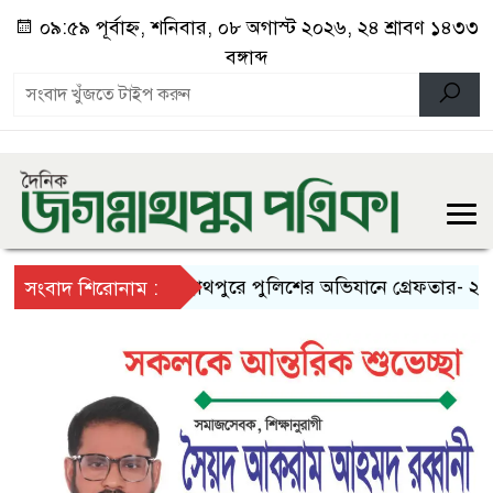
০৯:৫৯ পূর্বাহ্ন, শনিবার, ০৮ অগাস্ট ২০২৬, ২৪ শ্রাবণ ১৪৩৩
বঙ্গাব্দ
বিদ্যুৎ বিল
জগন্নাথপুরে পুলিশের অভিযানে গ্রেফতার- ২
সংবাদ শিরোনাম :