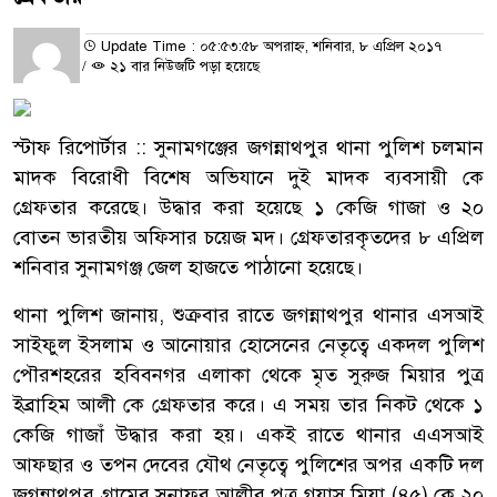
Update Time : ০৫:৫৩:৫৮ অপরাহ্ন, শনিবার, ৮ এপ্রিল ২০১৭
/
২১ বার নিউজটি পড়া হয়েছে
স্টাফ রিপোর্টার :: সুনামগঞ্জের জগন্নাথপুর থানা পুলিশ চলমান
মাদক বিরোধী বিশেষ অভিযানে দুই মাদক ব্যবসায়ী কে
গ্রেফতার করেছে। উদ্ধার করা হয়েছে ১ কেজি গাজা ও ২০
বোতন ভারতীয় অফিসার চয়েজ মদ। গ্রেফতারকৃতদের ৮ এপ্রিল
শনিবার সুনামগঞ্জ জেল হাজতে পাঠানো হয়েছে।
থানা পুলিশ জানায়, শুক্রবার রাতে জগন্নাথপুর থানার এসআই
সাইফুল ইসলাম ও আনোয়ার হোসেনের নেতৃত্বে একদল পুলিশ
পৌরশহরের হবিবনগর এলাকা থেকে মৃত সুরুজ মিয়ার পুত্র
ইব্রাহিম আলী কে গ্রেফতার করে। এ সময় তার নিকট থেকে ১
কেজি গাজাঁ উদ্ধার করা হয়। একই রাতে থানার এএসআই
আফছার ও তপন দেবের যৌথ নেতৃত্বে পুলিশের অপর একটি দল
জগন্নাথপুর গ্রামের সুনাফর আলীর পুত্র গয়াস মিয়া (৪৫) কে ২০