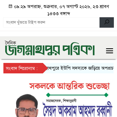
০৯:২৯ অপরাহ্ন, শুক্রবার, ০৭ অগাস্ট ২০২৬, ২৩ শ্রাবণ
১৪৩৩ বঙ্গাব্দ
জগন্নাথপুরে ইউপি সদস্যকে জড়িয়ে অপপ্রচারের বির
সংবাদ শিরোনাম :