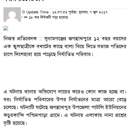
Update Time : ১২:৫৭:৫২ পূর্বাহ্ন, বুধবার, ৭ জুন ২০১৭
/
১৮ বার নিউজটি পড়া হয়েছে
নিজস্ব প্রতিবেদক :: সুনামগঞ্জের জগন্নাথপুরে ১২ বছর বয়সের
এক স্কুলছাত্রীকে বখাটের কাছে বাল্য বিয়ে দিতে সমাজ পতিদের
চাপে দিশেহারা হয়ে পড়েছে নির্যাতিত পরিবার।
এ ঘটনায় থানায় অভিযোগ দায়ের করেও কোন কাজ হচ্ছে না।
বরং নির্যাতিত পরিবারের উপর নির্যাতনের মাত্রা আরো বেড়ে
চলেছে। ঘটনাটি ঘটেছে জগন্নাথপুর উপজেলা পাটলি ইউনিয়নের
কচুরকান্দি পশ্চিমপাড়া গ্রামে। এ ঘটনায় এলাকায় নানা প্রশ্নের
সৃষ্টি হয়েছে।