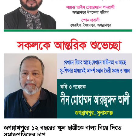
জগন্নাথপুরে ১২ বছরের স্কুল ছাত্রীকে বাল্য বিয়ে দিতে
সমাজপতিদের চাপ