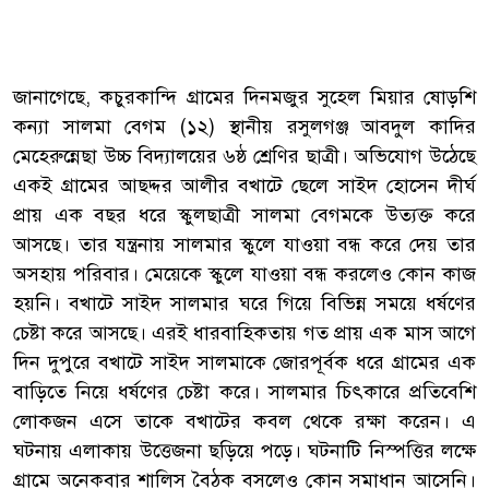
জানাগেছে, কচুরকান্দি গ্রামের দিনমজুর সুহেল মিয়ার ষোড়শি
কন্যা সালমা বেগম (১২) স্থানীয় রসুলগঞ্জ আবদুল কাদির
মেহেরুন্নেছা উচ্চ বিদ্যালয়ের ৬ষ্ঠ শ্রেণির ছাত্রী। অভিযোগ উঠেছে
একই গ্রামের আছদ্দর আলীর বখাটে ছেলে সাইদ হোসেন দীর্ঘ
প্রায় এক বছর ধরে স্কুলছাত্রী সালমা বেগমকে উত্যক্ত করে
আসছে। তার যন্ত্রনায় সালমার স্কুলে যাওয়া বন্ধ করে দেয় তার
অসহায় পরিবার। মেয়েকে স্কুলে যাওয়া বন্ধ করলেও কোন কাজ
হয়নি। বখাটে সাইদ সালমার ঘরে গিয়ে বিভিন্ন সময়ে ধর্ষণের
চেষ্টা করে আসছে। এরই ধারবাহিকতায় গত প্রায় এক মাস আগে
দিন দুপুরে বখাটে সাইদ সালমাকে জোরপূর্বক ধরে গ্রামের এক
বাড়িতে নিয়ে ধর্ষণের চেষ্টা করে। সালমার চিৎকারে প্রতিবেশি
লোকজন এসে তাকে বখাটের কবল থেকে রক্ষা করেন। এ
ঘটনায় এলাকায় উত্তেজনা ছড়িয়ে পড়ে। ঘটনাটি নিস্পত্তির লক্ষে
গ্রামে অনেকবার শালিস বৈঠক বসলেও কোন সমাধান আসেনি।