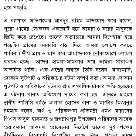
হয়ে পড়েছি।
এ ব্যাপারে প্রতিপক্ষের আবদুর রহিম অভিযোগ করে বলেন,
পুরো গ্রামের লোকজন একজোট হয়ে আমরা ৪ ঘরের মানুষকে
জিম্মি করে রেখেছে। তাদের অত্যাচারে আমরা দিশেহারা হয়ে
পড়েছি। গ্রামের সরকারি রাস্তা দিয়ে আমরা চলাচল করতে
পারিনা। দীর্ঘ প্রায় ৬ মাস ধরে আমাদেরকে নৌকাযোগে চলাচল
করতে হচ্ছে। তাদের হামলা-মামলার ভয়ে আমরা সারাক্ষণ
আতঙ্কিত থাকি। এক প্রশ্নের জবাবে তিনি বলেন, মারামারি,
দোকান লুটপাট ও অগ্নিকা-ের ঘটনা সম্পূর্ণ সত্য। আমার দোকান
লুটপাট ও অগ্নিকা-ের ঘটনায় প্রায় লক্ষাধিক টাকার ক্ষতি হয়েছে।
এ ঘটনায় থানায় অভিযোগ দায়ের করা হয়। জানতে চাইলে
স্থানীয় শালিসি ব্যক্তি আলাল হোসেন রানা ও মাস্টার মিজানুর
রহমান বলেন, অর্থ ও পরিকল্পনা প্রতিমন্ত্রী এমএ মান্নানের
পিএস আবুল হাসনাত ও জগন্নাথপুর উপজেলা পরিষদের সাবেক
চেয়ারম্যান আকমল হোসেনের নির্দেশে তাদের দুই পক্ষের
দীর্ঘদিনের বিরোধটি নিস্পত্তির লক্ষে উভয় পক্ষের সাথে