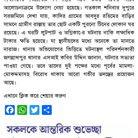
আলোচনাক্রমে উদ্যোগ নেয়া হয়েছে। গতকাল শনিবার দুপুরে
সরজমিনে দেখা যায়, কাদির গ্রামের আবদুর রহিমের বাড়ির
সামনে গ্রামীণ রাস্তায় তার ছোট একটি পুরনো টিনের দোকান ঘর
রয়েছে। এ ঘরটি লুটপাট ও অগ্নিকা-ের ঘটনায় নাকি লক্ষাধিক
টাকার ক্ষতি হয়েছে। যা স্থানীয়দের মধ্যে অনেকে তা মানতে
নারাজ। থানায় অভিযোগের ভিত্তিতে ঘটনাস্থল পরিদর্শনকারী
জগন্নাথপুর থানার এসআই কবির উদ্দিন জানান, ঘটনার সত্যতা
পাওয়া গেছে। তবে তাদের দুই পক্ষের মধ্যে পূর্বের মামলা-
মোকদ্দমাসহ বিরোধ থাকায় আরো গভীর তদন্তের প্রয়োজন
আছে।
এখানে ক্লিক করে শেয়ার করুণ
Facebook
WhatsApp
Twitter
Share