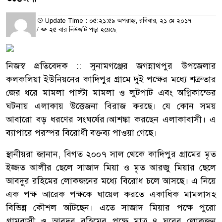
Update Time : ০৫:২১:৫৯ অপরাহ্ন, রবিবার, ২১ মে ২০১৭
/
২৫ বার নিউজটি পড়া হয়েছে
নিজস্ব প্রতিবেদক :: সুনামগঞ্জের জগন্নাথপুর উপজেলার
কলকলিয়া ইউনিয়নের কাদিপুর গ্রামে দুই পক্ষের মধ্যে শত্রুতার
জের ধরে মামলা পাল্টা মামলা ও লুটপাট এবং অগ্নিকান্ডের
ঘটনায় এলাকায় উত্তেজনা বিরাজ করছে। যে কোন সময়
আবারো বড় ধরণের সংঘর্ষের।আশঙ্কা করছেন এলাকাবাসী। এ
ব্যাপারে পরস্পর বিরোধী বক্তব্য পাওয়া গেছে।
স্থানীয়রা জানান, বিগত ২০০৭ সাল থেকে কাদিপুর গ্রামের মৃত
ইজ্জত আলীর ছেলে সাজাদ মিয়া ও মৃত আরজু মিয়ার ছেলে
আবদুর রহিমের লোকজনের মধ্যে বিরোধ চলে আসছে। এ নিয়ে
এক পক্ষ আরেক পক্ষকে ঘায়েল করতে একাধিক মামলাসহ
বিভিন্ন কৌশল আঁটছেন। এতে সাজাদ মিয়ার পক্ষে পুরো
গ্রামবাসী ও আবদুর রহিমের পক্ষে মাত্র ৪ ঘরের লোকজন