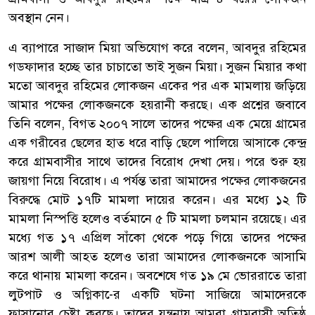
অবস্থান নেন।
এ ব্যাপারে সাজাদ মিয়া অভিযোগ করে বলেন, আবদুর রহিমের
গডফাদার হচ্ছে তার চাচাতো ভাই সুজন মিয়া। সুজন মিয়ার কথা
মতো আবদুর রহিমের লোকজন একের পর এক মামলায় জড়িয়ে
আমার পক্ষের লোকজনকে হয়রানী করছে। এক প্রশ্নের জবাবে
তিনি বলেন, বিগত ২০০৭ সালে তাদের পক্ষের এক মেয়ে গ্রামের
এক গরীবের ছেলের হাত ধরে বাড়ি ছেলে পালিয়ে আসাকে কেন্দ্র
করে গ্রামবাসীর সাথে তাদের বিরোধ দেখা দেয়। পরে শুরু হয়
জায়গা নিয়ে বিরোধ। এ পর্যন্ত তারা আমাদের পক্ষের লোকজনের
বিরুদ্ধে মোট ১৭টি মামলা দায়ের করেন। এর মধ্যে ১২ টি
মামলা নিস্পত্তি হলেও বর্তমানে ৫ টি মামলা চলমান রয়েছে। এর
মধ্যে গত ১৭ এপ্রিল সাঁকো থেকে পড়ে গিয়ে তাদের পক্ষের
আরশ আলী আহত হলেও তারা আমাদের লোকজনকে আসামি
করে থানায় মামলা করেন। অবশেষে গত ১৯ মে ভোররাতে তারা
লুটপাট ও অগ্নিকা-ের একটি ঘটনা সাজিয়ে আমাদেরকে
ফাসানোর চেষ্টা করছে। তাদের যন্ত্রনায় আমরা গ্রামবাসী অতিষ্ঠ