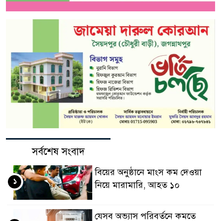
সর্বশেষ সংবাদ
বিয়ের অনুষ্ঠানে মাংস কম দেওয়া
১
নিয়ে মারামারি, আহত ১০
যেসব অভ্যাস পরিবর্তনে কমতে