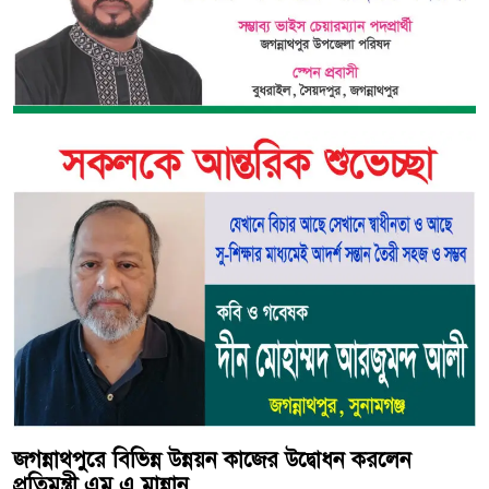
জগন্নাথপুরে বিভিন্ন উন্নয়ন কাজের উদ্বোধন করলেন
প্রতিমন্ত্রী এম এ মান্নান