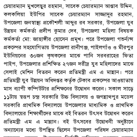
চেয়ারম্যান মুখলেছুর রহমান, সাবেক চেয়ারম্যান আপ্তাব উদ্দিন,
কলকলিয়া ইউপির সাবেক চেয়ারম্যান সাজ্জাদুর রহমান,
উপজেলা জনস্বাস্থ্য প্রকৌশলী আব্দুর রব সরকার, উপজেলা যুব
উন্নয়ন কর্মকর্তা প্রদীপ কুমার দেব, উপজেলা মহিলা বিষয়ক
কর্মকর্তা মো: জাহাঙ্গীর হোসেন প্রমূখ। পরে উপজেলা গভর্ন্যন্স
প্রকল্পের সহযোগিতায় উপজেলা রানীগঞ্জ, পাইলগাঁও ও মীরপুর
ইউনিয়নের ৩০জন কৃষকদের মাঝে পানি সরবরাহের ফিতা
পাইপ, উপজেলার প্রশিক্ষিত ২৭জন দরীদ্র যুব মহিলাদের মাঝে
সেলাই মেশিন বিতরন করেন প্রতিমন্ত্রী এম এ মান্নান। পরে
প্রতিমন্ত্রী যুব উন্নয়ন অধিদপ্তর কর্তৃক টেকাব প্রকল্পের আওয়াতায়
মাস ব্যাপী কম্পিউটার প্রশিক্ষনের উদ্বোধন করেন। সকাল সাড়ে
১১টায় স্বরূপ চন্দ্র সরকারি উচ্চ বিদ্যালয় ও জগন্নাথপুর মডেল
সরকারি প্রাথমিক বিদ্যালয়ে উপজেলার মাধ্যমিক ও প্রাথমিক
বিদ্যালয়ের শিক্ষার্থীদের মাঝে বই বিতরন উৎসব উদ্বোধন করেন
প্রতিমন্ত্রী এম এ মান্নান। বই উৎসবের উদ্বোধনী অনুষ্টানে
অন্যান্যের মধ্যে উপস্থিত ছিলেন উপজেলা পরিষদ চেয়ারম্যান