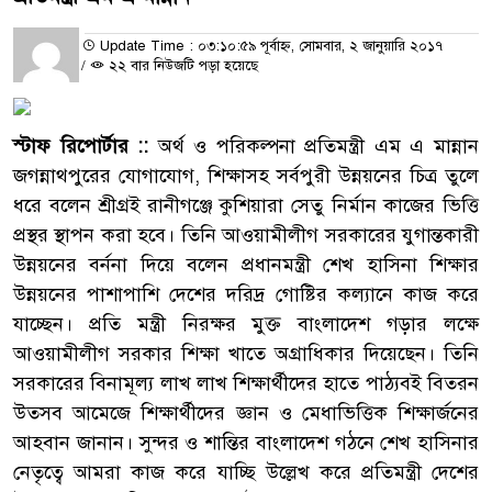
Update Time : ০৩:১০:৫৯ পূর্বাহ্ন, সোমবার, ২ জানুয়ারি ২০১৭
/
২২ বার নিউজটি পড়া হয়েছে
স্টাফ রিপোর্টার ::
অর্থ ও পরিকল্পনা প্রতিমন্ত্রী এম এ মান্নান
জগন্নাথপুরের যোগাযোগ, শিক্ষাসহ সর্বপুরী উন্নয়নের চিত্র তুলে
ধরে বলেন শ্রীগ্রই রানীগঞ্জে কুশিয়ারা সেতু নির্মান কাজের ভিত্তি
প্রস্থর স্থাপন করা হবে। তিনি আওয়ামীলীগ সরকারের যুগান্তকারী
উন্নয়নের বর্ননা দিয়ে বলেন প্রধানমন্ত্রী শেখ হাসিনা শিক্ষার
উন্নয়নের পাশাপাশি দেশের দরিদ্র গোষ্টির কল্যানে কাজ করে
যাচ্ছেন। প্রতি মন্ত্রী নিরক্ষর মুক্ত বাংলাদেশ গড়ার লক্ষে
আওয়ামীলীগ সরকার শিক্ষা খাতে অগ্রাধিকার দিয়েছেন। তিনি
সরকারের বিনামূল্য লাখ লাখ শিক্ষার্থীদের হাতে পাঠ্যবই বিতরন
উতসব আমেজে শিক্ষার্থীদের জ্ঞান ও মেধাভিত্তিক শিক্ষার্জনের
আহবান জানান। সুন্দর ও শান্তির বাংলাদেশ গঠনে শেখ হাসিনার
নেতৃত্বে আমরা কাজ করে যাচ্ছি উল্লেখ করে প্রতিমন্ত্রী দেশের