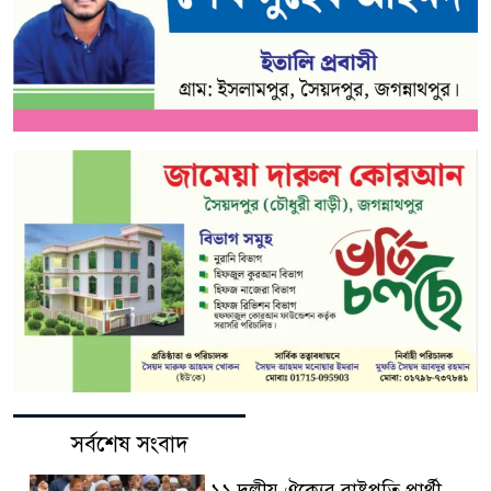
সর্বশেষ সংবাদ
১১ দলীয় ঐক্যের রাষ্ট্রপতি প্রার্থী