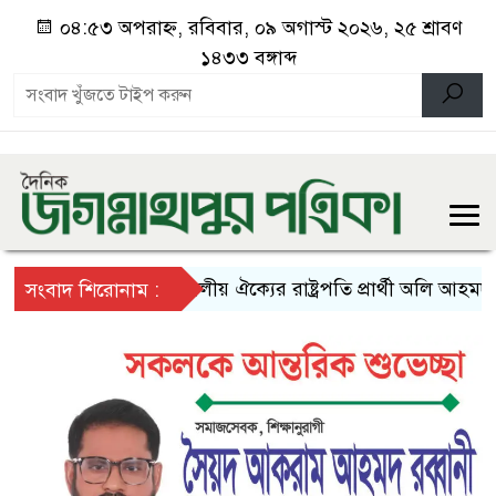
০৪:৫৩ অপরাহ্ন, রবিবার, ০৯ অগাস্ট ২০২৬, ২৫ শ্রাবণ
১৪৩৩ বঙ্গাব্দ
১১ দলীয় ঐক্যের রাষ্ট্রপতি প্রার্থী অলি আহমদ
প
সংবাদ শিরোনাম :