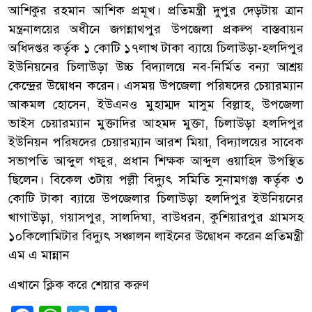
আশিকুর রহমান আশিক প্রমূখ। প্রতিমন্ত্রী দুপুর দেড়টায় ত্রান
মন্ত্রনালয়ের অধীনে জগন্নাথপুর উপজেলা প্রকল্প বাস্তবায়ন
অধিদপ্তর কর্তৃক ১ কোটি ১৭লাখ টাকা ব্যায়ে চিলাউড়া-হলদিপুর
ইউনিয়নের চিলাউড়া উচ্চ বিদ্যালয়ে নব-নির্মিত বন্যা আশ্রয়
কেন্দ্রের উদ্বোধন করেন। এসময় উপজেলা পরিষদের চেয়ারম্যান
আকমল হোসেন, ইউএনও মুহাম্মদ মাসুম বিল্লাহ, উপজেলা
ভাইস চেয়ারম্যান মুক্তাদির আহমদ মুক্তা, চিলাউড়া হলদিপুর
ইউনিয়ন পরিষদের চেয়ারম্যান আরশ মিয়া, বিদ্যালয়ের সাবেক
সভাপতি আব্দুল গফুর, প্রধান শিক্ষক আব্দুল ওয়াহিদ উপস্থিত
ছিলেন। বিকেল ৩টায় পল্লী বিদ্যুৎ সমিতি সুনামগঞ্জ কর্তৃক ৩
কোটি টাকা ব্যায়ে উপজেলার চিলাউড়া হলদিপুর ইউনিয়নের
খাগাউড়া, গয়াসপুর, সালদিঘা, বাউধরন, কুশিয়ারপুর গ্রামসহ
১০কিলোমিটার বিদ্যুৎ সঞ্চালন লাইনের উদ্বোধন করেন প্রতিমন্ত্রী
এম এ মান্নান
এখানে ক্লিক করে শেয়ার করুণ