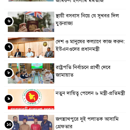
জমিরুল ইসলাম মমতাজ
স্থায়ী বসবাস নিয়ে যে সুখবর দিল
৬
যুক্তরাজ্য
দেশ ও মানুষের কল্যাণে কাজ করুন:
৭
ইউএনওদের প্রধানমন্ত্রী
রাষ্ট্রপতি নির্বাচনে প্রার্থী দেবে
৮
জামায়াত
নতুন দায়িত্ব পেলেন ৬ মন্ত্রী-প্রতিমন্ত্রী
৯
জগন্নাথপুরে দুই পলাতক আসামি
১০
গ্রেফতার