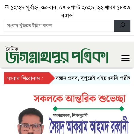
১২:২৮ পূর্বাহ্ন, শুক্রবার, ০৭ অগাস্ট ২০২৬, ২২ শ্রাবণ ১৪৩৩
বঙ্গাব্দ
সকালে সন্তান প্রসব, দুপুরেই এইচএসসি পরীক্ষায় অ
সংবাদ শিরোনাম :