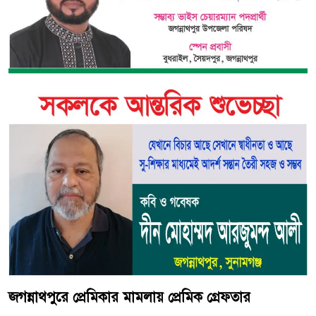
জগন্নাথপুরে প্রেমিকার মামলায় প্রেমিক গ্রেফতার