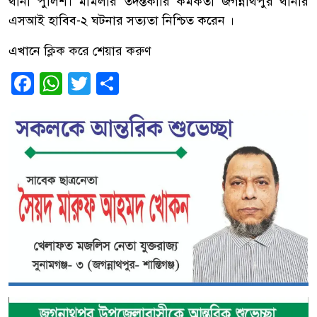
থানা পুলিশ। মামলার তদন্তকারি কর্মকর্তা জগন্নাথপুর থানার
এসআই হাবিব-২ ঘটনার সত্যতা নিশ্চিত করেন ।
এখানে ক্লিক করে শেয়ার করুণ
Facebook
WhatsApp
Twitter
Share