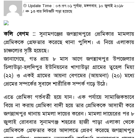
Update Time : ০৩:৩৭:০১ পূর্বাহ্ন, মঙ্গলবার, ১০ জুলাই ২০১৮
/
১৩ বার নিউজটি পড়া হয়েছে
কলি বেগম ::
সুনামগঞ্জের জগন্নাথপুরে প্রেমিকার মামলায়
প্রেমিককে গ্রেফতার করেছে থানা পুলিশ। এ নিয়ে এলাকায়
চাঞ্চল্যের সৃষ্টি হয়েছে।
জানাগেছে, গত প্রায় ৮ মাস আগে জগন্নাথপুর উপজেলার
চিলাউড়া-হলদিপুর ইউনিয়নের খাগাউড়া গ্রামের তুহেল মিয়া
(২২) ও একই গ্রামের আয়না বেগমের (আয়মনা) (২০) মধ্যে
প্রেমের সম্পর্কের সুবাদে শারীরিক সম্পর্ক গড়ে উঠে।
এতে প্রেমিকা গর্ভবর্তী হয়ে যান। এক পর্যায়ে সামাজিকভাবে
বিয়ে না করায় প্রেমিকা বাদী হয়ে তার প্রেমিককে আসামী করে
জগন্নাথপুর থানায় মামলা দায়ের করেন। মামলা দায়েরের পর ৮
জুলাই রোববার সুনামগঞ্জ শহরের হাজী পাড়া এলাকা থেকে
প্রেমিককে গ্রেফতার করে আদালতে প্রেরণ করেছে জগন্নাথপুর