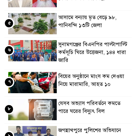
আসামে বন্যায় মৃত বেড়ে ৯৮,
৫
পানিবন্দি ১৩টি জেলা
সুনামগঞ্জের বিএনপির পাল্টাপাল্টি
৬
কর্মসূচি ঘিরে উত্তেজনা, ১৪৪ ধারা
জারি
বিয়ের অনুষ্ঠানে মাংস কম দেওয়া
৭
নিয়ে মারামারি, আহত ১০
যেসব অভ্যাস পরিবর্তনে কমতে
৮
পারে ঘরের বিদ্যুৎ বিল
জগন্নাথপুরে পুলিশের অভিযানে
৯