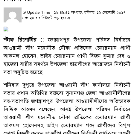
Update Time : ১২:৪৬:৪১ অপরাহ্ন, রবিবার, ১২ ফেব্রুয়ারি ২০১৭
/
২৯ বার নিউজটি পড়া হয়েছে
স্টাফ রিপোর্টার ::
জগন্নাথপুর উপজেলা পরিষদ নির্বাচনে
আওয়ামী লীগ মনোনীত নৌকা প্রতিকের চেয়ারম্যান প্রার্থী
আকমল হোসেন, ভাইস চেয়ারম্যান প্রার্থী বিজন কুমার দেব ও
হাজেরা বারীর সমর্থনে উপজেলা ছাত্রলীগের আয়োজনে নির্বাচনী
সভা অনুষ্টিত হয়েছে।
শনিবার দুপুরে উপজেলা আওয়ামী লীগ কার্যালয়ে নির্বাচনী
সভায় প্রধান অতিথির বক্তব্যে সুনামগঞ্জ জেলা আওয়ামীলীগের
সহ-সভাপতি জগন্নাথপুর উপজেলা আওয়ামীলীগের অভিভাবক
সিদ্দিক আহমদ বলেছেন, আসন্ন উপজেলা পরিষদ নির্বাচনে
আওয়ামী লীগ মনোনীত নৌকা প্রতিকের চেয়ারম্যান প্রার্থী
আকমল হোসেনসহ ভাইস চেয়ারম্যান পদে প্রার্থীদের বিপুল
ভোটে বিজয়ী করতে ছাত্রলীগ কর্মীদের নির্বাচনী কার্যক্রমে অগ্রনী