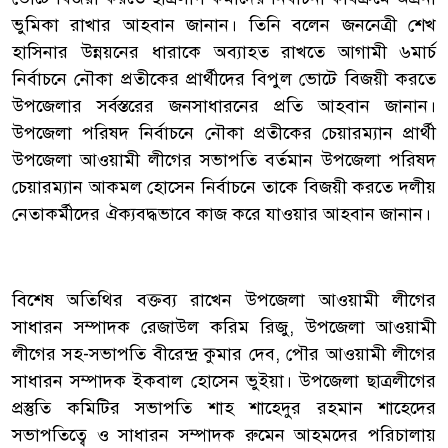
ভুমিকা রাখার আহবান জানান। তিনি বলেন জননেত্রী শেখ
হাসিনার উন্নয়নের ধারাকে অব্যাহত রাখতে আগামী ৬মার্চ
নির্বাচনে নৌকা প্রতীকের প্রার্থীদের বিপুল ভোটে বিজয়ী করতে
উপজেলার সর্বস্তরের জনসাধারনের প্রতি আহবান জানান।
উপজেলা পরিষদ নির্বাচনে নৌকা প্রতীকের চেয়ারম্যান প্রার্থী
উপজেলা আওয়ামী লীগের সভাপতি বর্তমান উপজেলা পরিষদ
চেয়ারম্যান আকমল হোসেন নির্বাচনে তাকে বিজয়ী করতে দলীয়
নেতাকর্মীদের ঐক্যবদ্ধভাবে কাজ করে যাওয়ার আহবান জানান।
বিশেষ অতিথির বক্তব্য রাখেন উপজেলা আওয়ামী লীগের
সাধারন সম্পাদক রেজাউল করিম রিজু, উপজেলা আওয়ামী
লীগের সহ-সভাপতি বীরেন্দ্র কুমার দেব, পৌর আওয়ামী লীগের
সাধারন সম্পাদক ইকবাল হোসেন ভুইয়া। উপজেলা ছাত্রলীগের
প্রস্তুতি কমিটির সভাপতি শাহ শাহেদুর রহমান শাহেদের
সভাপতিত্বে ও সাধারন সম্পাদক রুমেন আহমদের পরিচালায়