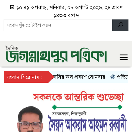
১০:৪১ অপরাহ্ন, শনিবার, ০৮ অগাস্ট ২০২৬, ২৪ শ্রাবণ
১৪৩৩ বঙ্গাব্দ
এসএসসির ফল প্রকাশ সোমবার
প্রতিবেশী দেশ
সংবাদ শিরোনাম :