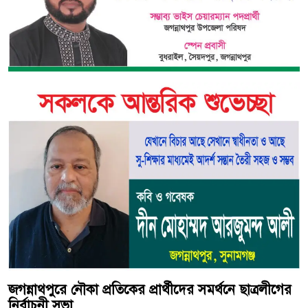
জগন্নাথপুরে নৌকা প্রতিকের প্রার্থীদের সমর্থনে ছাত্রলীগের
নির্বাচনী সভা