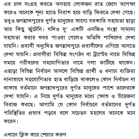
এর চাল সংগ্রহ করতে অসহায় লোকজন রাত জেগে অপেক্ষা
করেও অনেকে শূন্য হাতে নিরাশ হয়ে বাড়ি ফিরতে দেখা গেছে।
তবুও জগন্নাথপুরের দুর্গত মানুষের ভাগ্যে সরকারি সহায়তা ছাড়া
আর কিছু জুঁটেনি। যদিও দু’ একটি এনজিও সংস্থা সামান্য
সহায়তা করার খবর পাওয়া গেলেও অতিথি পাখিদের দেখা
যায়নি। প্রবাসী অধ্যূষিত জগন্নাথপুরে প্রবাসীদের এগিয়ে আসতে
দেখা যায়নি। প্রবাসীরা বিভিন্ন সংগঠন বা ট্রাস্টের নামে বিভিন্ন
সময়ে গরীবদের সহযোগিতার নামে গলা ফাটিয়ে থাকেন।
এছাড়া বিভিন্ন নির্বাচন আসলে বিভিন্ন প্রার্থী ও ধনাঢ্য ব্যক্তিরা
নানাভাবে সহযোগিতার হাত বাড়িয়ে থাকলেও কোন নির্বাচন না
থাকায় বর্তমানে জগন্নাথপুরের দুর্গত মানুষের পাশে তাদেরকে
দেখা যায়নি। এ নিয়ে দুর্গত মানুষের মধ্যে ক্ষোভ ও উত্তেজনা
বিরাজ করছে। আগামি যে কোন নির্বাচনে বর্তমানের দুর্গত
পরিস্থিতির প্রভাব পড়বে বলে সচেতন মহলের অনেকে মনে
করেন।
এখানে ক্লিক করে শেয়ার করুণ