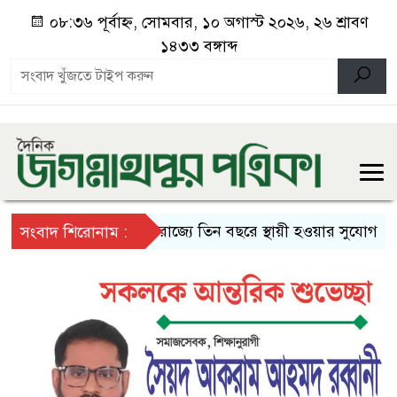
০৮:৩৬ পূর্বাহ্ন, সোমবার, ১০ অগাস্ট ২০২৬, ২৬ শ্রাবণ
১৪৩৩ বঙ্গাব্দ
যুক্তরাজ্যে তিন বছরে স্থায়ী হওয়ার সুযোগ
প্র
সংবাদ শিরোনাম :