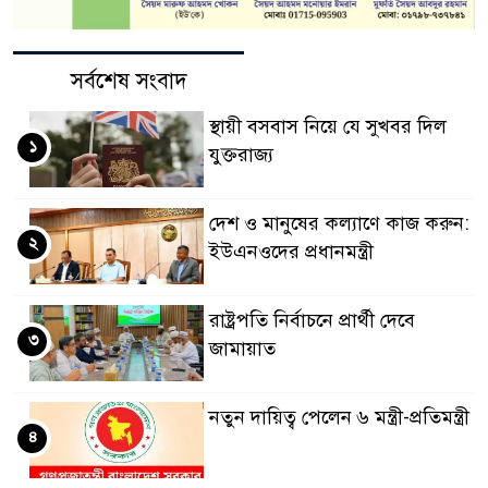
সর্বশেষ সংবাদ
স্থায়ী বসবাস নিয়ে যে সুখবর দিল
১
যুক্তরাজ্য
দেশ ও মানুষের কল্যাণে কাজ করুন:
২
ইউএনওদের প্রধানমন্ত্রী
রাষ্ট্রপতি নির্বাচনে প্রার্থী দেবে
৩
জামায়াত
নতুন দায়িত্ব পেলেন ৬ মন্ত্রী-প্রতিমন্ত্রী
৪