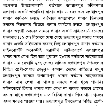
অপেক্ষায় উপজেলাবাসী। বর্তমানে জগন্নাথপুর হবিবনগর
এলাকায় একটি ভাড়াটিয়া বাসায় প্রায় ৬ বছর ধরে জগন্নাথপুর
থানার কার্যক্রম চলছে। বর্তমানে জগন্নাথপুর থানার তিনতলা
ভবনের নিচতলার ভিতরে থানার কার্যক্রম চলছে। জগন্নাথপুর
থানার অস্থায়ী ভবনের সামনে থানার একটি সাইনবোর্ড রয়েছে।
মঙ্গলবার (১২ মে) বিকেলে দেখা গেছে জগন্নাথপুর থানার সামনে
থানার একটি সাইনবোর্ড রযেছে কিন্তু জগন্নাথপুর থানার বর্তমান
সাইনবোর্ডটি অনেকটাই জরাজীর্ণ। সাইনবোর্ডে জগন্নাথপুর
থানার নাম লেখা ছিল তবে পুরাতন হওয়ায় বর্তমানে সাইনবোর্ডে
থানার নাম লেখাটি মুছে গেছে। এদিকে জগন্নাথপুর উপজেলার
বিভিন্ন শ্রেণী-পেশার নেতৃবৃন্দ জানান, দেশের বাহিরের মানুষ
জগন্নাথপুর আসলে জগন্নাথপুর থানার বর্তমান সাইনবোর্ডে
থানার নাম লেখা না থাকায় সহজে থানা খুঁজে পাননি।
সাইনবোর্ডে ক্লিয়ার থানার নাম লেখা না থাকার কারনে গ্রামের
অনেক মানুষ জগন্নাথপুর এসে বিভিন্ন বাসায় গিয়ে থানা খুজেন
এমন খবরও পাওয়া যায়। জগন্নাথপুর উপজেলার বিভিন্ন শ্রেণী-