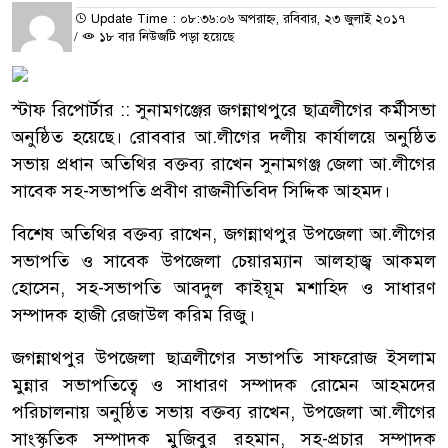
Update Time : ০৮:৩৬:০৬ অপরাহ্ন, রবিবার, ২৩ জুলাই ২০১৭
/
১৮ বার নিউজটি পড়া হয়েছে
স্টাফ রিপোর্টার :: সুনামগঞ্জের জগন্নাথপুরে ছাত্রলীগের কর্মীসভা
অনুষ্ঠিত হয়েছে। রোববার আ.লীগের দলীয় কার্যালয়ে অনুষ্ঠিত
সভায় প্রধান অতিথির বক্তব্য রাখেন সুনামগঞ্জ জেলা আ.লীগের
সাবেক সহ-সভাপতি প্রবীণ রাজনীতিবিদ সিদ্দিক আহমদ।
বিশেষ অতিথির বক্তব্য রাখেন, জগন্নাথপুর উপজেলা আ.লীগের
সভাপতি ও সাবেক উপজেলা চেয়ারম্যান আলহাজ্ব আকমল
হোসেন, সহ-সভাপতি আবদুল কাইয়ূম মশাহিদ ও সাধারণ
সম্পাদক হাজী রেজাউল করিম রিজু।
জগন্নাথপুর উপজেলা ছাত্রলীগের সভাপতি সাফরোজ ইসলাম
মুন্নার সভাপতিত্বে ও সাধারণ সম্পাদক রোমেন আহমদের
পরিচালনায় অনুষ্ঠিত সভায় বক্তব্য রাখেন, উপজেলা আ.লীগের
সাংস্কৃতিক সম্পাদক মুজিবুর রহমান, সহ-প্রচার সম্পাদক