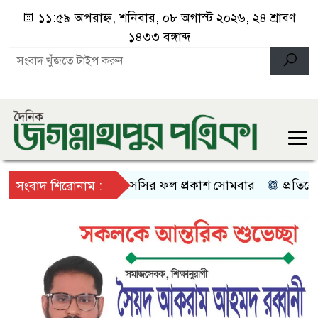
১১:৫৯ অপরাহ্ন, শনিবার, ০৮ অগাস্ট ২০২৬, ২৪ শ্রাবণ
১৪৩৩ বঙ্গাব্দ
এসএসসির ফল প্রকাশ সোমবার
প্রতিবেশী দে
সংবাদ শিরোনাম :