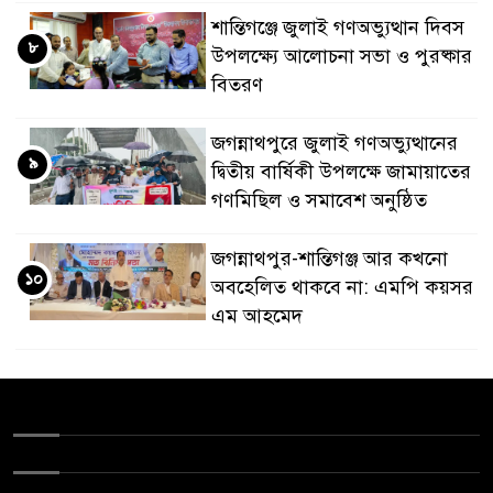
শান্তিগঞ্জে জুলাই গণঅভ্যুত্থান দিবস
৮
উপলক্ষ্যে আলোচনা সভা ও পুরষ্কার
বিতরণ
জগন্নাথপুরে জুলাই গণঅভ্যুত্থানের
৯
দ্বিতীয় বার্ষিকী উপলক্ষে জামায়াতের
গণমিছিল ও সমাবেশ অনুষ্ঠিত
জগন্নাথপুর-শান্তিগঞ্জ আর কখনো
১০
অবহেলিত থাকবে না: এমপি কয়সর
এম আহমেদ