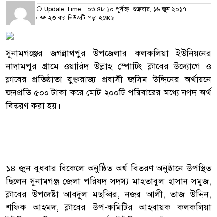
Update Time : ০৩:৪৮:১০ পূর্বাহ্ন, শুক্রবার, ১৬ জুন ২০১৭
/
২৩ বার নিউজটি পড়া হয়েছে
সুনামগঞ্জের জগন্নাথপুর উপজেলার কলকলিয়া ইউনিয়নের
নাদামপুর গ্রামে ওয়ারিদ উল্লাহ স্পোটিং ক্লাবের উদ্যোগে ও
ক্লাবের প্রতিষ্ঠাতা যুক্তরাজ্য প্রবাসী জসিম উদ্দিনের অর্থায়নে
জনপ্রতি ৫০০ টাকা করে মোট ২০০টি পরিবারের মধ্যে নগদ অর্থ
বিতরণ করা হয়।
১৪ জুন বুধবার বিকেলে অনুষ্ঠিত অর্থ বিতরণ অনুষ্ঠানে উপস্থিত
ছিলেন সুনামগঞ্জ জেলা পরিষদ সদস্য মাহতাবুল হাসান সমুজ,
ক্লাবের উপদেষ্টা আবদুল মছব্বির, নজর আলী, তাজ উদ্দিন,
শফিক আহমদ, ক্লাবের উপ-কমিটির আহবায়ক কলকলিয়া