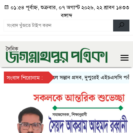
০১:৫৪ পূর্বাহ্ন, শুক্রবার, ০৭ অগাস্ট ২০২৬, ২২ শ্রাবণ ১৪৩৩
বঙ্গাব্দ
সকালে সন্তান প্রসব, দুপুরেই এইচএসসি পরীক্ষা
সংবাদ শিরোনাম :