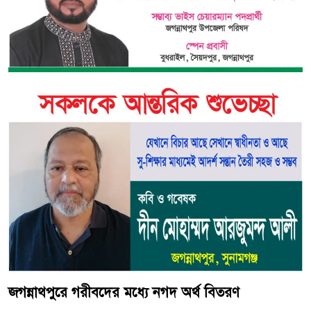
জগন্নাথপুরে গরীবদের মধ্যে নগদ অর্থ বিতরণ