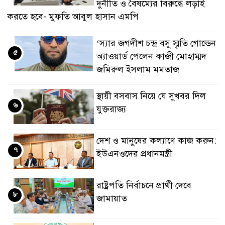
দুর্নীতি ও বৈষম্যের বিরুদ্ধে লড়াই
করতে হবে- মুফতি আবুল হাসান এমপি
‘স্যার জগদীশ চন্দ্র বসু স্মৃতি গোল্ডেন
৫
অ্যাওয়ার্ড পেলেন কাজী মোহাম্মদ
জমিরুল ইসলাম মমতাজ
স্থায়ী বসবাস নিয়ে যে সুখবর দিল
৬
যুক্তরাজ্য
দেশ ও মানুষের কল্যাণে কাজ করুন:
৭
ইউএনওদের প্রধানমন্ত্রী
রাষ্ট্রপতি নির্বাচনে প্রার্থী দেবে
৮
জামায়াত