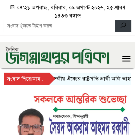
০৪:২১ অপরাহ্ন, রবিবার, ০৯ অগাস্ট ২০২৬, ২৫ শ্রাবণ
১৪৩৩ বঙ্গাব্দ
১১ দলীয় ঐক্যের রাষ্ট্রপতি প্রার্থী অলি আহমদ
সংবাদ শিরোনাম :