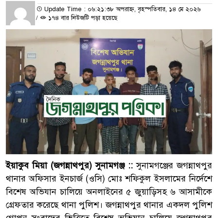
Update Time : ০৬:২১:৩৮ অপরাহ্ন, বৃহস্পতিবার, ১৪ মে ২০২৬
/
১৭৪ বার নিউজটি পড়া হয়েছে
ইয়াকুব মিয়া (জগন্নাথপুর) সুনামগঞ্জ ::
সুনামগঞ্জের জগন্নাথপুর
থানার অফিসার ইনচার্জ (ওসি) মোঃ শফিকুল ইসলামের নির্দেশে
বিশেষ অভিযান চালিয়ে অনলাইনের ৫ জুয়াড়িসহ ৬ আসামীকে
গ্রেফতার করেছে থানা পুলিশ। জগন্নাথপুর থানার একদল পুলিশ