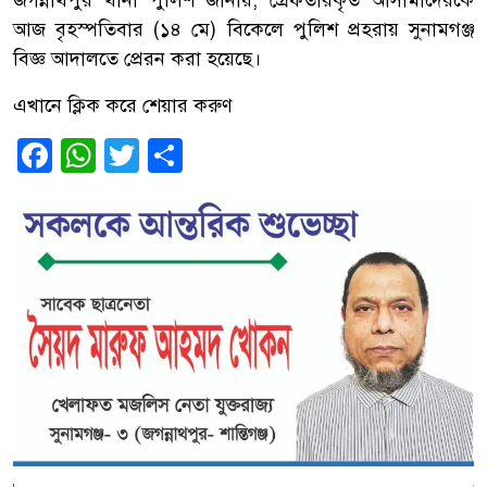
জগন্নাথপুর থানা পুলিশ জানায়, গ্রেফতারকৃত আসামীদেরকে
আজ বৃহস্পতিবার (১৪ মে) বিকেলে পুলিশ প্রহরায় সুনামগঞ্জ
বিজ্ঞ আদালতে প্রেরন করা হয়েছে।
এখানে ক্লিক করে শেয়ার করুণ
Facebook
WhatsApp
Twitter
Share