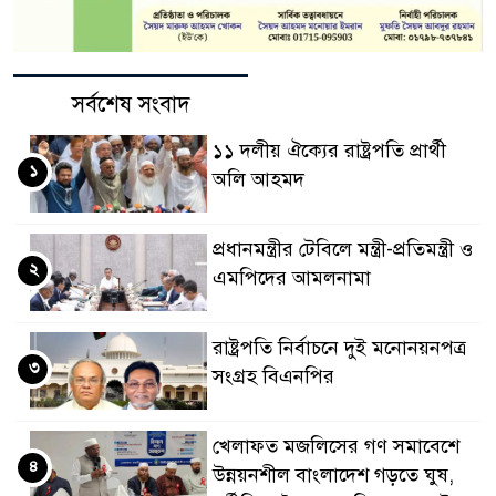
সর্বশেষ সংবাদ
১১ দলীয় ঐক্যের রাষ্ট্রপতি প্রার্থী
১
অলি আহমদ
প্রধানমন্ত্রীর টেবিলে মন্ত্রী-প্রতিমন্ত্রী ও
২
এমপিদের আমলনামা
রাষ্ট্রপতি নির্বাচনে দুই মনোনয়নপত্র
৩
সংগ্রহ বিএনপির
খেলাফত মজলিসের গণ সমাবেশে
৪
উন্নয়নশীল বাংলাদেশ গড়তে ঘুষ,