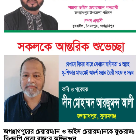
জগন্নাথপুরের চেয়ারম্যান ও ভাইস চেয়ারম্যানকে যুক্তরাজ্য
বিএনপি নেতা রাজু’র অভিনন্দন