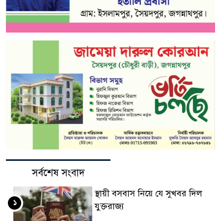
সর্বশেষ সংবাদ
স্থায়ী বসবাস নিয়ে যে সুখবর দিল
১
যুক্তরাজ্য