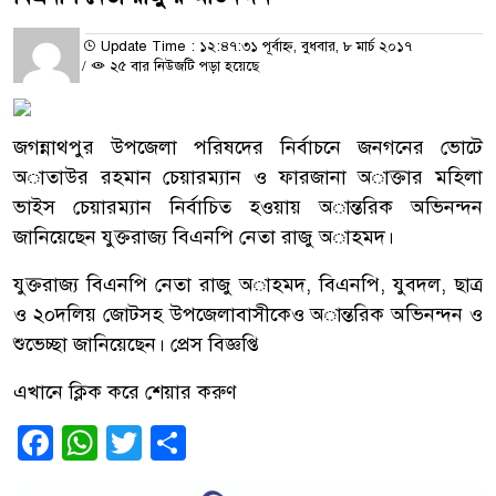
Update Time : ১২:৪৭:৩১ পূর্বাহ্ন, বুধবার, ৮ মার্চ ২০১৭
/
২৫ বার নিউজটি পড়া হয়েছে
জগন্নাথপুর উপজেলা পরিষদের নির্বাচনে জনগনের ভোটে
অাতাউর রহমান চেয়ারম্যান ও ফারজানা অাক্তার মহিলা
ভাইস চেয়ারম্যান নির্বাচিত হওয়ায় অান্তরিক অভিনন্দন
জানিয়েছেন যুক্তরাজ্য বিএনপি নেতা রাজু অাহমদ।
যুক্তরাজ্য বিএনপি নেতা রাজু অাহমদ, বিএনপি, যুবদল, ছাত্র
ও ২০দলিয় জোটসহ উপজেলাবাসীকেও অান্তরিক অভিনন্দন ও
শুভেচ্ছা জানিয়েছেন। প্রেস বিজ্ঞপ্তি
এখানে ক্লিক করে শেয়ার করুণ
Facebook
WhatsApp
Twitter
Share