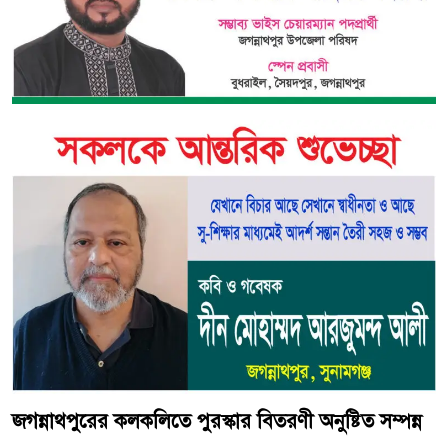
জগন্নাথপুরের কলকলিতে পুরস্কার বিতরণী অনুষ্টিত সম্পন্ন