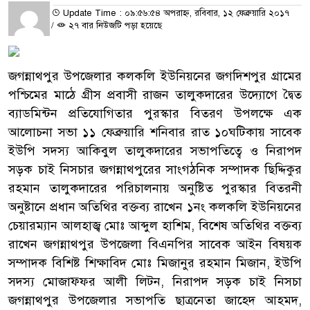
Update Time : ০৯:৫৬:৫৪ অপরাহ্ন, রবিবার, ১২ ফেব্রুয়ারি ২০১৭
/
২৭ বার নিউজটি পড়া হয়েছে
জগন্নাথপুর উপজেলার কলকলি ইউনিয়নের জগদিশপুর গ্রামের
পশ্চিমের মাঠে গ্রীস প্রবাসী রাজন তালুকদারের উদ্যোগে দ্বৈত
ব্যাডমিন্টন প্রতিযোগিতার পুরস্কার বিতরণ উপলক্ষে এক
আলোচনা সভা ১১ ফেব্রুয়ারি শনিবার রাত ১০ঘটিকায় সাবেক
ইউপি সদস্য আকিবুল তালুকদারের সভাপতিত্বে ও নিরাপদ
সড়ক চাই নিসচার জগন্নাথপুরের সাংগঠনিক সম্পাদক ছিদ্দিকুর
রহমান তালুকদারের পরিচালনায় অনুষ্টিত পুরস্কার বিতরনী
অনুষ্টানে প্রধান অতিথির বক্তব্য রাখেন ১নং কলকলি ইউনিয়নের
চেয়ারম্যান আলহাজ্ব মোঃ আব্দুল হাশিম, বিশেষ অতিথির বক্তব্য
রাখেন জগন্নাথপুর উপজেলা বিএনপির সাবেক আইন বিষয়ক
সম্পাদক বিশিষ্ট শিক্ষাবিদ মোঃ মিজানুর রহমান মিজান, ইউপি
সদস্য মোজাফ্ফর আলী লিটন, নিরাপদ সড়ক চাই নিসচা
জগন্নাথপুর উপজেলার সভাপতি ছাত্রনেতা জাহেদ আহমদ,