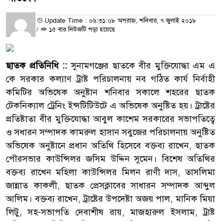
Update Time : ০৬:৩১:০৮ অপরাহ্ন, শনিবার, ৭ জুলাই ২০১৮
/
১৫ বার নিউজটি পড়া হয়েছে
ছাতক প্রতিনিধি ::
সুনামগঞ্জের ছাতকে বীর মুক্তিযোদ্ধা এম এ
কে সরকার কল্যাণ ট্রাষ্ট পরিচালনায় নব গঠিত কার্য নির্বাহী
কমিটির অভিষেক অনুষ্টান শ‌নিবার সকা‌লে শহরের ছাতক
টেকনিক্যাল ট্রেনিং ইন্সটিটিউটে এ অভিষেক অনুষ্টিত হয়। ট্রাষ্টের
প্রতিষ্টাতা বীর মুক্তিযোদ্ধা আবুল কাশেম সরকারের সভাপতিত্বে
ও সধারন সম্পাদক কামরুল হাসান সবুজের পরিচালনায় অনুষ্টিত
অভিষেক অনুষ্টানে প্রধান অতিথি হিসেবে বক্তব্য রাখেন, ছাতক
পৌরসভার কাউন্সিলর জসিম উদ্দিন সুমেন। বিশেষ অতিথির
বক্তব্য রাখেন মহিলা কাউন্সিলর মিলন রাণী দাস, তাসলিমা
জান্নাত কাকলী, ছাতক প্রেসক্লাবের সাধারন সম্পাদক আব্দুল
আলিম। বক্তব্য রাখেন, ট্রাষ্টের উপদেষ্টা অজয় পাল, মানিক মিয়া
লিটু, সহ-সভাপতি দেবাশীষ রায়, মাজহারুল ইসলাম, ট্রাষ্ট