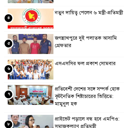
নতুন দায়িত্ব পেলেন ৬ মন্ত্রী-প্রতিমন্ত্রী
৪
জগন্নাথপুরে দুই পলাতক আসামি
৫
গ্রেফতার
এসএসসির ফল প্রকাশ সোমবার
৬
প্রতিবেশী দেশের সঙ্গে সম্পর্ক হোক
৭
কূটনৈতিক শিষ্টাচারের ভিত্তিতে:
মামুনুল হক
প্রাইভেট পড়ালে বন্ধ হবে এমপিও:
৮
সমাজকল্যাণ প্রতিমন্ত্রী