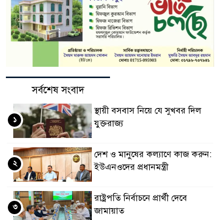
সর্বশেষ সংবাদ
স্থায়ী বসবাস নিয়ে যে সুখবর দিল
১
যুক্তরাজ্য
দেশ ও মানুষের কল্যাণে কাজ করুন:
২
ইউএনওদের প্রধানমন্ত্রী
রাষ্ট্রপতি নির্বাচনে প্রার্থী দেবে
৩
জামায়াত