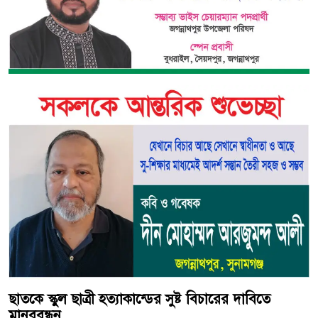
ছাতকে স্কুল ছাত্রী হত্যাকান্ডের সুষ্ট বিচারের দাবিতে
মানববন্ধন