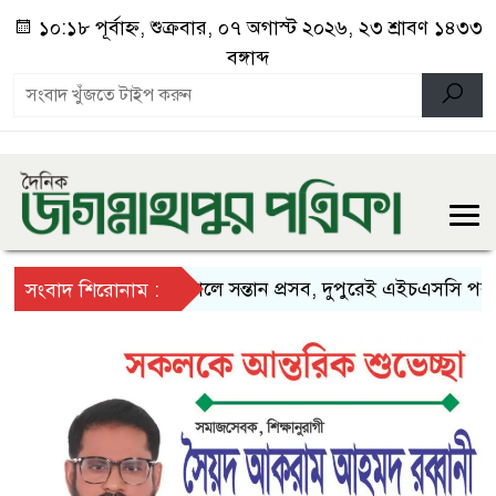
১০:১৮ পূর্বাহ্ন, শুক্রবার, ০৭ অগাস্ট ২০২৬, ২৩ শ্রাবণ ১৪৩৩
বঙ্গাব্দ
সকালে সন্তান প্রসব, দুপুরেই এইচএসসি পরীক্ষায়
সংবাদ শিরোনাম :