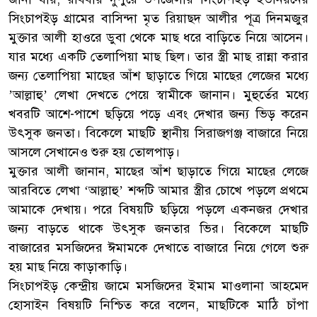
সিংচাপইড় গ্রামের বাসিন্দা মৃত রিয়াছদ আলীর পূত্র দিনমজুর
মুক্তার আলী হাওরে ডুবা থেকে মাছ ধরে বাড়িতে নিয়ে আসেন।
যার মধ্যে একটি তেলাপিয়া মাছ ছিল। তার স্ত্রী মাছ রান্না করার
জন্য তেলাপিয়া মাছের আঁশ ছাড়াতে গিয়ে মাছের লেজের মধ্যে
’আল্লাহু’ লেখা দেখতে পেয়ে স্বামীকে জানান। মুহুর্তের মধ্যে
খবরটি আশে-পাশে ছড়িয়ে পড়ে এবং দেখার জন্য ভিড় করেন
উৎসুক জনতা। বিকেলে মাছটি স্থানীয় সিরাজগঞ্জ বাজারে নিয়ে
আসলে সেখানেও শুরু হয় তোলপাড়।
মুক্তার আলী জানান, মাছের আঁশ ছাড়াতে গিয়ে মাছের লেজে
আরবিতে লেখা ‘আল্লাহু’ শব্দটি আমার স্ত্রীর চোখে পড়লে প্রথমে
আমাকে দেখায়। পরে বিষয়টি ছড়িয়ে পড়লে একনজর দেখার
জন্য বাড়তে থাকে উৎসুক জনতার ভির। বিকেলে মাছটি
বাজারের মসজিদের ঈমামকে দেখাতে বাজারে নিয়ে গেলে শুরু
হয় মাছ নিয়ে কাড়াকাড়ি।
সিংচাপইড় কেন্দ্রীয় জামে মসজিদের ইমাম মাওলানা আহমেদ
হোসাইন বিষয়টি নিশ্চিত করে বলেন, মাছটিকে মাঠি চাঁপা