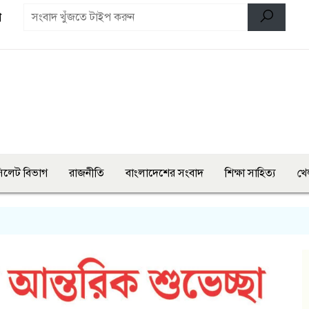
ণ
িলেট বিভাগ
রাজনীতি
বাংলাদেশের সংবাদ
শিক্ষা সাহিত্য
খে