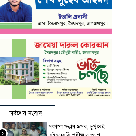
সর্বশেষ সংবাদ
সকালে সন্তান প্রসব, দুপুরেই
১
এইচএসসি পরীক্ষায় অংশ