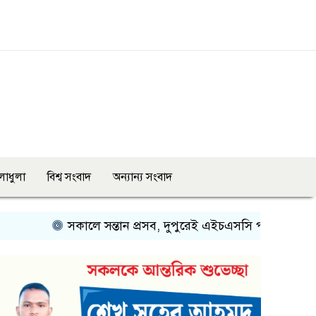
লাধুলা
বিশ্ব সংবাদ
অন্যান্য সংবাদ
সকালে সন্তান প্রসব, দুপুরেই এইচএসসি পরীক্ষায় অংশ নিলেন মা