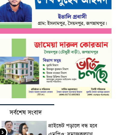
সর্বশেষ সংবাদ
প্রাইভেট পড়ালে বন্ধ হবে
১
এমপিও: সমাজকল্যাণ