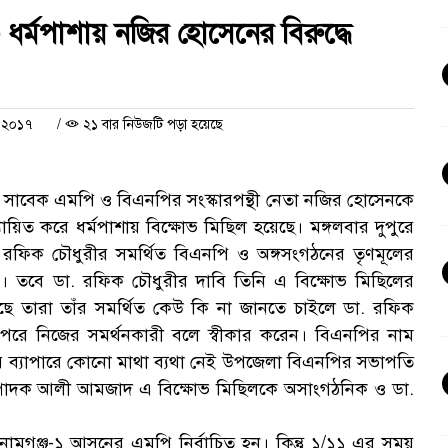
 ধর্মপাশায় নজির হোসেনের বিরুদ্ধে
ল ২০১৭
/
২১ বার নিউজটি পড়া হয়েছে
নের সাবেক এমপি ও বিএনপির সংস্কারপন্থী নেতা নজির হোসেনকে
যায়িত করে ধর্মপাশায় বিক্ষোভ মিছিল হয়েছে। মঙ্গলবার দুপুরে
া. রফিক চৌধুরীর সমর্থিত বিএনপি ও অঙ্গসংগঠনের তৃণমূলের
হয়। তবে ডা. রফিক চৌধুরীর দাবি তিনি এ বিক্ষোভ মিছিলের
েছে তারা তাঁর সমর্থিত কেউ কি না জানতে চাইলে ডা. রফিক
েও পরে নিজের সমর্থনকারী বলে স্বীকার করেন। বিএনপির নাম
ের ব্যাপারে কোনো মাথা ব্যথা নেই উপজেলা বিএনপির সভাপতি
ম্পাদক আলী আমজাদ এ বিক্ষোভ মিছিলকে অসাংগঠনিক ও ডা.
মগঞ্জ-১ আসনের এমপি নির্বাচিত হন। কিন্তু ১/১১ এর সময়