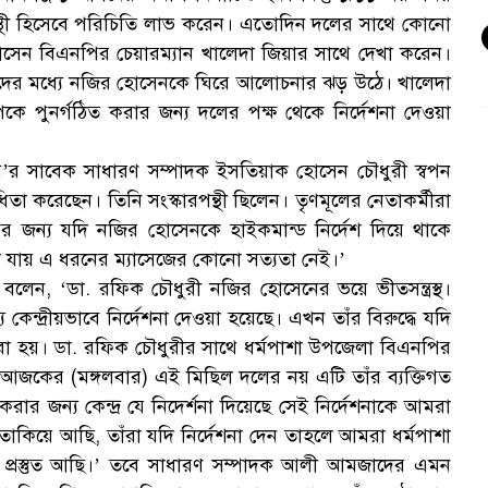
রপন্থী হিসেবে পরিচিতি লাভ করেন। এতোদিন দলের সাথে কোনো
 হোসেন বিএনপির চেয়ারম্যান খালেদা জিয়ার সাথে দেখা করেন।
ীদের মধ্যে নজির হোসেনকে ঘিরে আলোচনার ঝড় উঠে। খালেদা
ে পুনর্গঠিত করার জন্য দলের পক্ষ থেকে নির্দেশনা দেওয়া
ি’র সাবেক সাধারণ সম্পাদক ইসতিয়াক হোসেন চৌধুরী স্বপন
করেছেন। তিনি সংস্কারপন্থী ছিলেন। তৃণমূলের নেতাকর্মীরা
র জন্য যদি নজির হোসেনকে হাইকমান্ড নির্দেশ দিয়ে থাকে
 যায় এ ধরনের ম্যাসেজের কোনো সত্যতা নেই।’
ন, ‘ডা. রফিক চৌধুরী নজির হোসেনের ভয়ে ভীতসন্ত্রস্থ।
ন্দ্রীয়ভাবে নির্দেশনা দেওয়া হয়েছে। এখন তাঁর বিরুদ্ধে যদি
রা হয়। ডা. রফিক চৌধুরীর সাথে ধর্মপাশা উপজেলা বিএনপির
আজকের (মঙ্গলবার) এই মিছিল দলের নয় এটি তাঁর ব্যক্তিগত
র জন্য কেন্দ্র যে নিদের্শনা দিয়েছে সেই নির্দেশনাকে আমরা
াকিয়ে আছি, তাঁরা যদি নির্দেশনা দেন তাহলে আমরা ধর্মপাশা
প্রস্তুত আছি।’ তবে সাধারণ সম্পাদক আলী আমজাদের এমন