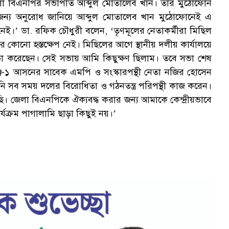
জেলা বিএনপির সভাপতি আব্দুল মোতালেব খান। তাঁর মুঠোফোন
জন্য অনুরোধ জানিয়ে আব্দুল মোতালেব খান মুঠোফোনেই এ
নেই।’ ডা. রফিক চৌধুরী বলেন, ‘তৃণমূলের নেতাকর্মীরা মিছিল
 কোনো হস্তক্ষেপ নেই। মিছিলের আগে স্থানীয় দলীয় কার্যালয়ে
 সভা করেছেন। সেই সভায় আমি কিছুক্ষণ ছিলাম। তবে সভা শেষ
জ-১ আসনের সাবেক এমপি ও সংস্কারপন্থী নেতা নজির হোসেন
নি সব সময় দলের বিরোধিতা ও গঠনতন্ত্র পরিপন্থী কাজ করেন।
 জেলা বিএনপিকে ঐক্যবদ্ধ করার জন্য আমাকে কেন্দ্রীয়ভাবে
র্যক্রম পাগালামি ছাড়া কিছুই নয়।’