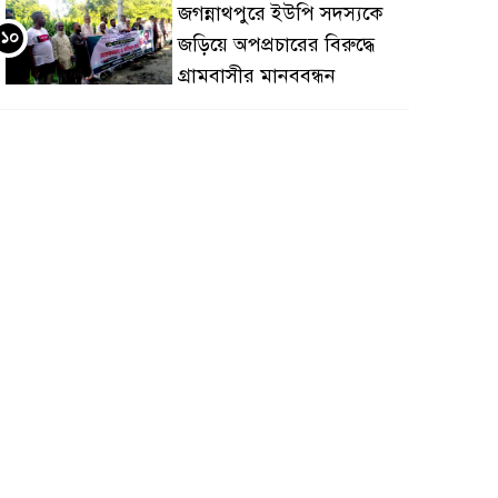
জগন্নাথপুরে ইউপি সদস্যকে
১০
জড়িয়ে অপপ্রচারের বিরুদ্ধে
গ্রামবাসীর মানববন্ধন