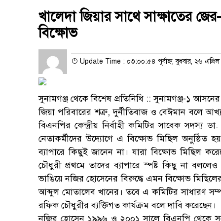
খালেদা জিয়ার সাথে সাক্ষাতের জের-
বিক্ষোভ
Update Time : ০৩:০০:৫৪ পূর্বাহ্ন, বুধবার, ২৬ এপ্রি
সুনামগঞ্জ থেকে বিশেষ প্রতিনিধি :: সুনামগঞ্জ-১ আস
জিয়া পরিবারের শত্রু, দুর্নীতিবাজ ও বেঈমান বলে আখ্
বিএনপির কেন্দ্রীয় নির্বাহী কমিটির সাবেক সদস্য ড
নেতাকর্মীদের উদ্যোগে এ বিক্ষোভ মিছিল অনুষ্ঠিত 
ব্যাপারে কিছুই জানেন না। যারা বিক্ষোভ মিছিল কর
চৌধুরী প্রথমে তাদের ব্যাপারে স্পষ্ট কিছু না বলল
ভাঙিয়ে নজির হোসেনের বিরুদ্ধে এমন বিক্ষোভ মিছিল
আব্দুল মোতালেব খানের। তবে এ কমিটির সাধারণ স
রফিক চৌধুরীর ব্যক্তিগত কার্যক্রম বলে দাবি করেছেন।
নজির হোসেন ১৯৯৬ ও ২০০১ সালে বিএনপি থেকে সুনা