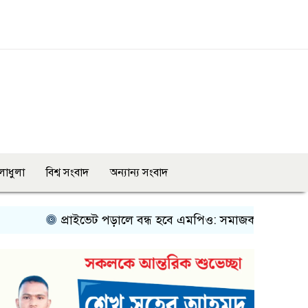
লাধুলা
বিশ্ব সংবাদ
অন্যান্য সংবাদ
প্রাইভেট পড়ালে বন্ধ হবে এমপিও: সমাজকল্যাণ প্রতিমন্ত্রী
রোব