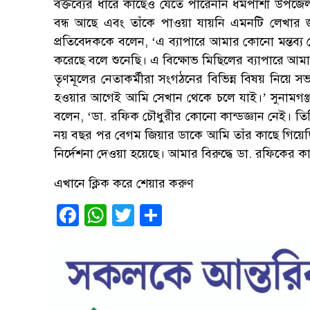
বক্তব্যের ধারে কাছেও যেতে পারেননি ধর্মপাশা উপ
বন্ধ আছে এবং তাঁকে পাওয়া যায়নি এমনটি লেখার 
প্রতিবেদককে বলেন, ‘এ ব্যাপারে আমার কোনো মন্তব্য 
করেছে বলে শুনেছি। এ বিক্ষোভ মিছিলের ব্যাপারে আমার
তৃণমূলের নেতাকর্মীরা সংগঠনের বিভিন্ন বিষয় নিয়ে
হওয়ার আগেই আমি সেখান থেকে চলে যাই।’ সুনামগঞ্
বলেন, ‘ডা. রফিক চৌধুরীর কোনো কান্ডজ্ঞান নেই। তি
নয় বছর পর বেগম জিয়ার ডাকে আমি তাঁর কাছে গিয়েছি।
নির্দেশনা দেওয়া হয়েছে। আমার বিরুদ্ধে ডা. রফিকের কা
এখানে ক্লিক করে শেয়ার করুণ
Facebook
WhatsApp
Twitter
Share