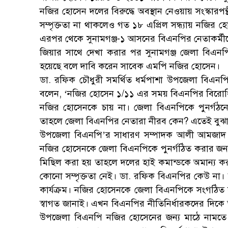
নজির হোসেন দলের বিরুদ্ধে অবস্থান নেওয়ায় সংস্কা
সম্পৃক্ততা না থাকলেও গত ১৮ এপ্রিল সন্ধ্যায় নজির
এরপর থেকে সুনামগঞ্জ-১ আসনের বিএনপির নেতাকর্ম
জিয়ার সাথে দেখা করার পর সুনামগঞ্জ জেলা বিএনপিক
হয়েছে বলে দাবি করেন সাবেক এমপি নজির হোসেন।
ডা. রফিক চৌধুরী সমর্থিত ধর্মপাশা উপজেলা বিএনপ
বলেন, ‘নজির হোসেন ১/১১ এর সময় বিএনপির বিরোধিতা 
নজির হোসেনকে চায় না। জেলা বিএনপিকে পুনর্গঠনে
তাহলে জেলা বিএনপির নেতারা নীরব কেন? এতেই বুঝা
উপজেলা বিএনপি’র সাধারণ সম্পাদক আলী আমজাদ বলে
নজির হোসেনকে জেলা বিএনপিকে পুনর্গঠিত করার জন্য কে
মিছিল করা হয় তাহলে দলের হাই কমান্ডকে অমান্য ক
কোনো সম্পৃক্ততা নেই। ডা. রফিক বিএনপির কেউ না। 
কার্যক্রম। নজির হোসেনকে জেলা বিএনপিকে সংগঠিত করা
স্বাগত জানাই। এখন বিএনপির নীতিনির্ধারকদের দিকে ত
উপজেলা বিএনপি নজির হোসেনের জন্য মাঠে নামতে 