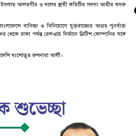
ল ইসলাম আলমগীর ও দলের স্থায়ী কমিটির সদস্য আমীর খসরু
দেশে বাণিজ্য ও বিনিয়োগে যুক্তরাজ্যের আগ্রহ পুনর্ব্যক্ত
 থেকে ঢাকা পর্যন্ত রেলওয়ে নির্মাণে ব্রিটিশ কোম্পানির সঙ্গে
দেশি বংশোদ্ভূত রুশনারা আলী।