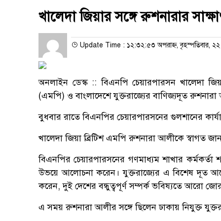
খালেদা জিয়ার সঙ্গে রুশনারার সাক্ষ
Update Time : ১২:৩২:৫৩ অপরাহ্ন, বৃহস্পতিবার, ২২ 
অনলাইন ডেস্ক :: বিএনপি চেয়ারপারসন খালেদা জিয়ার স
(এমপি) ও বাংলাদেশে যুক্তরাজ্যের বাণিজ্যদূত রুশনার
বুধবার রাতে বিএনপির চেয়ারপারসনের গুলশানের কার্য
খালেদা জিয়া ব্রিটিশ এমপি রুশনারা আলীকে স্বাগত জান
বিএনপির চেয়ারপারসনের গণমাধ্যম শাখার কর্মকর্তা শ
উভয়ে আলোচনা করেন। যুক্তরাজ্যের এ বিশেষ দূত আ
করেন, দুই দেশের বন্ধুত্বপূর্ণ সম্পর্ক ভবিষ্যতে আরো জ
এ সময় রুশনারা আলীর সঙ্গে ছিলেন ঢাকায় নিযুক্ত যুক্ত