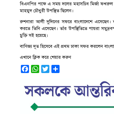
বিএনপির পক্ষে এ সময় দলের মহাসচিব মির্জা ফখরু
মাহমুদ চৌধুরী উপস্থিত ছিলেন।
রুশনারা আলী দুদিনের সফরে বাংলাদেশে এসেছেন। বাংলা
করতে তিনি এসেছেন। তাঁর উপস্থিতিতে পায়রা সমুদ্রবন্দর
চুক্তি সই হয়েছে।
বাণিজ্য দূত হিসেবে এই প্রথম ঢাকা সফর করলেন বাংলা
এখানে ক্লিক করে শেয়ার করুণ
Facebook
WhatsApp
Twitter
Share