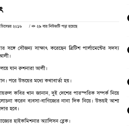
াৎ
ডিসেম্বর ২০১৬
/
২৯ বার নিউজটি পড়া হয়েছে
ঙ্গে সৌজন্য সাক্ষাৎ করেছেন ব্রিটিশ পার্লামেন্টের সদস্য
া আলী।
ালয়ে যান রুশনারা আলী।
ান। পরে উভয়ের মধ্যে কথাবার্তা হয়।
ায়রুল কবির খান জানান, দুই দেশের পারস্পরিক সম্পর্ক নিয়ে
লোচনা করেন ব্যবসা-বাণিজ্যের নানা দিক নিয়ে। উভয়ই আশা
োরদার হবে।
রাজ্যের হাইকমিশনার অ্যালিসন ব্লেক।