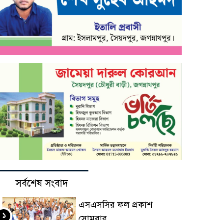
সর্বশেষ সংবাদ
এসএসসির ফল প্রকাশ
১
সোমবার