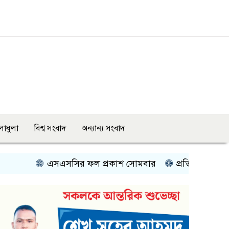
লাধুলা
বিশ্ব সংবাদ
অন্যান্য সংবাদ
এসএসসির ফল প্রকাশ সোমবার
প্রতিবেশী দেশের সঙ্গে সম্পর