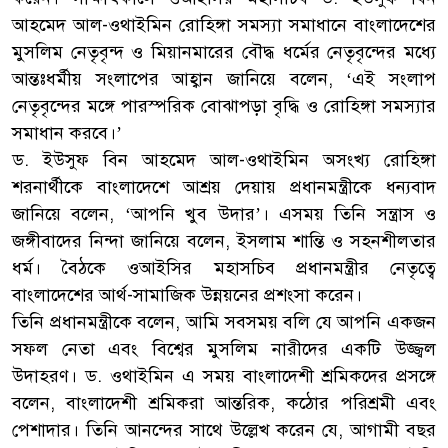
আহমেদ আল-ওথাইমিন রোহিঙ্গা সমস্যা সমাধানে বাংলাদেশের
মুসলিম নেতৃবৃন্দ ও মিয়ানমারের বৌদ্ধ ধর্মের নেতৃবৃন্দের মধ্যে
আন্তঃধর্মীয় সংলাপের আহ্বান জানিয়ে বলেন, ‘এই সংলাপ
নেতৃবৃন্দের মঙ্গে পারস্পরিক বোঝাপড়া বৃদ্ধি ও রোহিঙ্গা সমস্যার
সমাধান করবে।’
ড. ইউসুফ বিন আহমেদ আল-ওথাইমিন অসংখ্য রোহিঙ্গা
শরনার্থীকে বাংলাদেশে আশ্রয় দেয়ায় প্রধানমন্ত্রীকে ধন্যবাদ
জানিয়ে বলেন, ‘আপনি খুব উদার’। এসময় তিনি সন্ত্রাস ও
জঙ্গীবাদের নিন্দা জানিয়ে বলেন, ইসলাম শান্তি ও সহনশীলতার
ধর্ম। বৈঠকে ওআইসির মহাসচিব প্রধানমন্ত্রীর নেতৃত্বে
বাংলাদেশের আর্থ-সামাজিক উন্নয়নের প্রশংসা করেন।
তিনি প্রধানমন্ত্রীকে বলেন, আমি সবসময় বলি যে আপনি একজন
সফল নেতা এবং বিশ্বের মুসলিম নারীদের একটি উজ্জ্বল
উদাহরণ। ড. ওথাইমিন এ সময় বাংলাদেশী শ্রমিকদের প্রসঙ্গে
বলেন, বাংলাদেশী শ্রমিকরা আন্তরিক, কঠোর পরিশ্রমী এবং
পেশাদার। তিনি আনন্দের সাথে উল্লেখ করেন যে, আগামী বছর