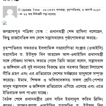
Update Time : ০৯:০৩:৫৭ অপরাহ্ন, বৃহস্পতিবার, ৩ আগস্ট ২০১৭
/
২২ বার নিউজটি পড়া হয়েছে
জগন্নাথপুর পত্রিকা ডেস্ক :: প্রধানমন্ত্রী শেখ হাসিনা বলেছেন,
কিছু রাজনৈতিক দল দেশে সন্ত্রাসবাদের পৃষ্ঠপোষকতা করছে।
বৃহস্পতিবার সফররত ইসলামিক সহযোগিতা সংস্থার (ওআইসি)
মহাসচিব ড. ইউসুফ বিন আহমেদ আল-ওথাইমিন প্রধানমন্ত্রী
সঙ্গে সৌজন্য সাক্ষাৎ করতে গেলে তিনি আরো বলেন, সন্ত্রাসবাদ
ও জঙ্গিবাদ এই দুই দানবের বিরুদ্ধে তার সরকার জিরো টলারেন্স
নীতি গ্রহণ এবং এর প্রতিরোধে দেশের সর্বস্তরের মানুষকে সম্পৃক্ত
করেছে। ইমাম, শিক্ষক ও অভিভাবকসহ সকল শ্রেণি-পেশার
মানুষ সন্ত্রাসবাদ ও জঙ্গিবাদ প্রতিরোধে এগিয়ে এসেছে এবং এতে
ইতিবাচক ফল পাওয়া যাচ্ছে।
বৈঠক শেষে প্রধানমন্ত্রীর প্রেস সচিব ইহসানুল করিম ব্রিফিং
করেন। সাক্ষাৎকালে ওআইসির মহাসচিব ড. ইউসুফ বিন