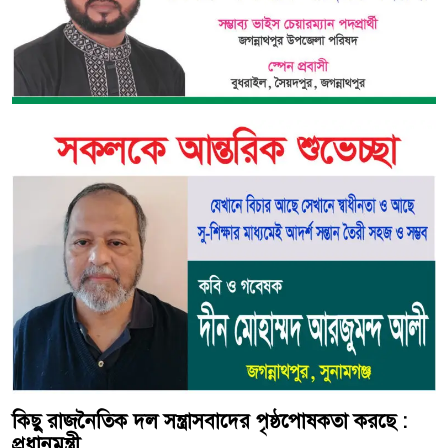
কিছু রাজনৈতিক দল সন্ত্রাসবাদের পৃষ্ঠপোষকতা করছে :
প্রধানমন্ত্রী