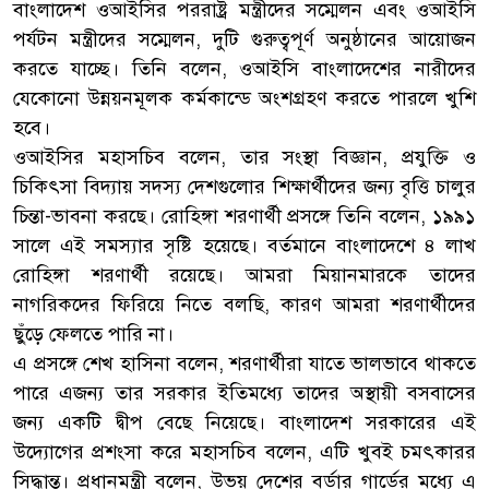
বাংলাদেশ ওআইসির পররাষ্ট্র মন্ত্রীদের সম্মেলন এবং ওআইসি
পর্যটন মন্ত্রীদের সম্মেলন, দুটি গুরুত্বপূর্ণ অনুষ্ঠানের আয়োজন
করতে যাচ্ছে। তিনি বলেন, ওআইসি বাংলাদেশের নারীদের
যেকোনো উন্নয়নমূলক কর্মকান্ডে অংশগ্রহণ করতে পারলে খুশি
হবে।
ওআইসির মহাসচিব বলেন, তার সংস্থা বিজ্ঞান, প্রযুক্তি ও
চিকিৎসা বিদ্যায় সদস্য দেশগুলোর শিক্ষার্থীদের জন্য বৃত্তি চালুর
চিন্তা-ভাবনা করছে। রোহিঙ্গা শরণার্থী প্রসঙ্গে তিনি বলেন, ১৯৯১
সালে এই সমস্যার সৃষ্টি হয়েছে। বর্তমানে বাংলাদেশে ৪ লাখ
রোহিঙ্গা শরণার্থী রয়েছে। আমরা মিয়ানমারকে তাদের
নাগরিকদের ফিরিয়ে নিতে বলছি, কারণ আমরা শরণার্থীদের
ছুঁড়ে ফেলতে পারি না।
এ প্রসঙ্গে শেখ হাসিনা বলেন, শরণার্থীরা যাতে ভালভাবে থাকতে
পারে এজন্য তার সরকার ইতিমধ্যে তাদের অস্থায়ী বসবাসের
জন্য একটি দ্বীপ বেছে নিয়েছে। বাংলাদেশ সরকারের এই
উদ্যোগের প্রশংসা করে মহাসচিব বলেন, এটি খুবই চমৎকারর
সিদ্ধান্ত। প্রধানমন্ত্রী বলেন, উভয় দেশের বর্ডার গার্ডের মধ্যে এ