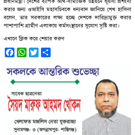
প্রধানমন্ত্রী। দেশের ব্যাপক আর্থ-সামাজিক উন্নয়নে ভূয়সী প্রশংসা
করার জন্য ওআইসি মহাসচিবকে ধন্যবাদ জানিয়ে শেখ হাসিনা
বলেন, তার সরকারের লক্ষ্য হচ্ছে দেশকে দারিদ্র্যমুক্ত করার
পাশাপাশি গ্রামীণ এলাকায় কর্মসংস্থানের সুযোগ সৃষ্টি করা।
এখানে ক্লিক করে শেয়ার করুণ
Facebook
WhatsApp
Twitter
Share