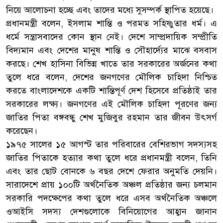
নিয়ে আলোচনা হচ্ছে এবং তাদের মধ্যে সুসম্পর্ক স্থাপিত হয়েছে।
প্রধানমন্ত্রী বলেন, ইসলাম শান্তি ও পরমত সহিষ্ণুতার ধর্ম। এ
ধর্মে সন্ত্রাসবাদের কোন স্থান নেই। দেশে সাম্প্রদায়িক সম্প্রীতি
বিদ্যমান এবং দেশের মানুষ শান্তি ও সৌহার্দ্যের মাঝে বসবাস
করছে। শেখ হাসিনা বিভিন্ন খাতে তার সরকারের অর্জনের কথা
তুলে ধরে বলেন, দেশের জনগণের মৌলিক চাহিদা নিশ্চিত
করতে বাংলাদেশকে একটি শান্তিপূর্ণ দেশ হিসেবে প্রতিষ্ঠাই তার
সরকারের লক্ষ্য। জনগণের এই মৌলিক চাহিদা পূরণের জন্য
জাতির পিতা বঙ্গবন্ধু শেখ মুজিবুর রহমান তার জীবন উৎসর্গ
করেছেন।
১৯৭৫ সালের ১৫ আগস্ট তার পরিবারের বেশিরভাগ সদস্যসহ
জাতির পিতাকে হত্যার কথা তুলে ধরে প্রধানমন্ত্রী বলেন, তিনি
এবং তার ছোট বোনকে ৬ বছর দেশে ফেরার অনুমতি দেয়নি।
সারাদেশে প্রায় ১০০টি অর্থনৈতিক অঞ্চল প্রতিষ্ঠার জন্য চলমান
সরকারি পদক্ষেপের কথা তুলে ধরে এসব অর্থনৈতিক অঞ্চলে
ওআইসি সদস্য দেশগুলোকে বিনিয়োগের আহ্বান জানান