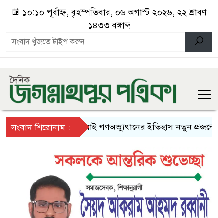
১০:১০ পূর্বাহ্ন, বৃহস্পতিবার, ০৬ অগাস্ট ২০২৬, ২২ শ্রাবণ
১৪৩৩ বঙ্গাব্দ
জুলাই গণঅভ্যুত্থানের ইতিহাস নতুন প্রজন্মের কা
সংবাদ শিরোনাম :