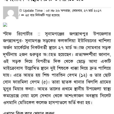
Update Time : ০৫:৩৮:২৬ অপরাহ্ন, সোমবার, ২৭ মার্চ ২০১৭
/
২৫ বার নিউজটি পড়া হয়েছে
স্টাফ রিপোর্টার :: সুনামগঞ্জের জগন্নাথপুর উপজেলার
জগন্নাথপুর- সুনামগঞ্জ সড়কের কলকলিয়া ইউনিয়নের খাশিলা
অর্জন মার্কেটের নিকটবর্তী স্থানে ২৭ মার্চ অাজ সোমবার সড়ক
দূর্ঘটনায় ২জন গুরুত্বর অাহত হয়েছেন। প্রত্যক্ষদর্শীরা জানান,
ওই সড়ক দিয়ে বিপরীত দিক থেকে ছেড়ে আসা একটি
মাইক্রোবাস উল্লেখিত স্থানে দুই শিশুকে ধাক্কা দিয়ে দ্রুত পালিয়ে
যায়। এতে আহত হয় শিশু পারভিন বেগম (১২) ও তার ছোট
বোন ফারমিদা বেগম (৫)। তারা ছাতক থানার ঝিগলি গ্রামের
মুনুর মিয়ার কন্যা। আহত তাদের প্রথমে স্থানীয় উপজেলা স্বাস্থ্য
কমপ্লেক্সে নেয়া হলে সেখান থেকে আশংকাজন অবস্থায় সিলেট
ওসমানি মেডিকেল কলেজ হাসপাতলে ভর্তি করা হয়।
এখানে ক্লিক করে শেয়ার করুণ