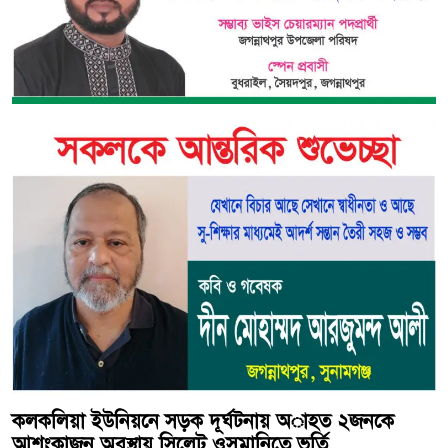
কলকলিয়া ইউনিয়নে সড়ক দূর্ঘটনায় অাহত ২জনকে
আশংকাজন অবস্থায় সিলেট ওসমানিতে ভর্তি