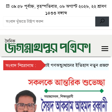
০৯:৫৮ পূর্বাহ্ন, বৃহস্পতিবার, ০৬ অগাস্ট ২০২৬, ২২ শ্রাবণ
১৪৩৩ বঙ্গাব্দ
জুলাই গণঅভ্যুত্থানের ইতিহাস নতুন প্রজন্মের কা
সংবাদ শিরোনাম :