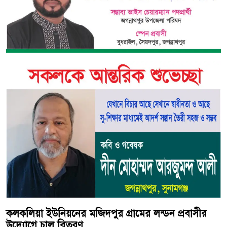
কলকলিয়া ইউনিয়নের মজিদপুর গ্রামের লন্ডন প্রবাসীর
উদ্যোগে চাল বিতরণ