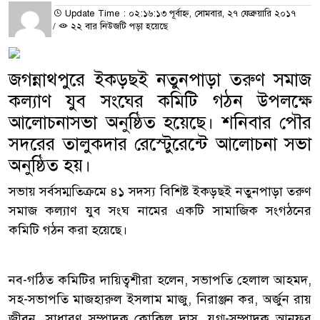
Update Time : ০২:১৬:১৩ পূর্বাহ্ন, সোমবার, ২৭ ফেব্রুয়ারি ২০১৭
/
২২ বার নিউজটি পড়া হয়েছে
জগন্নাথপুরে ইকড়ছই নতুনপাড়া তরুণ সমাজ
কল্যাণ যুব সংঘের কমিটি গঠন উপলক্ষে
আলোচনাসভা অনুষ্ঠিত হয়েছে। শনিবার পৌর
সদরের তালুকদার রেস্টেুরেন্টে আলোচনা সভা
অনুষ্ঠিত হয়।
সভায় সর্বসম্মতিক্রমে ৪১ সদস্য বিশিষ্ট ইকড়ছই নতুনপাড়া তরুণ
সমাজ কল্যাণ যুব সংঘ নামের একটি সামাজিক সংগঠনের
কমিটি গঠন করা হয়েছে।
নব-গঠিত কমিটির দায়িত্বশীরা হলেন, সভাপতি হেলাল আহমদ,
সহ-সভাপতি মাজহারুল ইসলাম মাজু, নিরাঞ্জন কর, অর্জুন রায়
জীবন, সাধারণ সম্পাদক কোকিল দাস, যুগ্ম-সম্পাদক আনফর