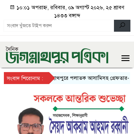
১০:০১ অপরাহ্ন, রবিবার, ০৯ অগাস্ট ২০২৬, ২৫ শ্রাবণ
১৪৩৩ বঙ্গাব্দ
জগন্নাথপুরে পলাতক আসামিসহ গ্রেফতার- ৩
সংবাদ শিরোনাম :