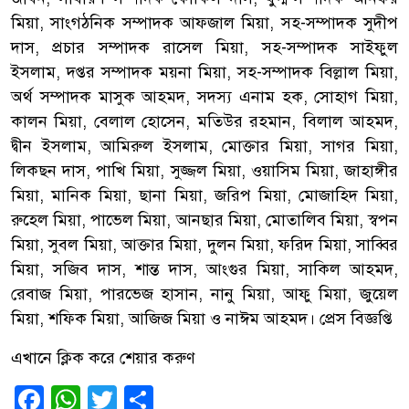
মিয়া, সাংগঠনিক সম্পাদক আফজাল মিয়া, সহ-সম্পাদক সুদীপ
দাস, প্রচার সম্পাদক রাসেল মিয়া, সহ-সম্পাদক সাইফুল
ইসলাম, দপ্তর সম্পাদক ময়না মিয়া, সহ-সম্পাদক বিল্লাল মিয়া,
অর্থ সম্পাদক মাসুক আহমদ, সদস্য এনাম হক, সোহাগ মিয়া,
কালন মিয়া, বেলাল হোসেন, মতিউর রহমান, বিলাল আহমদ,
দ্বীন ইসলাম, আমিরুল ইসলাম, মোক্তার মিয়া, সাগর মিয়া,
লিকছন দাস, পাখি মিয়া, সুজ্জল মিয়া, ওয়াসিম মিয়া, জাহাঙ্গীর
মিয়া, মানিক মিয়া, ছানা মিয়া, জরিপ মিয়া, মোজাহিদ মিয়া,
রুহেল মিয়া, পাভেল মিয়া, আনছার মিয়া, মোতালিব মিয়া, স্বপন
মিয়া, সুবল মিয়া, আক্তার মিয়া, দুলন মিয়া, ফরিদ মিয়া, সাব্বির
মিয়া, সজিব দাস, শান্ত দাস, আংগুর মিয়া, সাকিল আহমদ,
রেবাজ মিয়া, পারভেজ হাসান, নানু মিয়া, আফু মিয়া, জুয়েল
মিয়া, শফিক মিয়া, আজিজ মিয়া ও নাঈম আহমদ। প্রেস বিজ্ঞপ্তি
এখানে ক্লিক করে শেয়ার করুণ
Facebook
WhatsApp
Twitter
Share