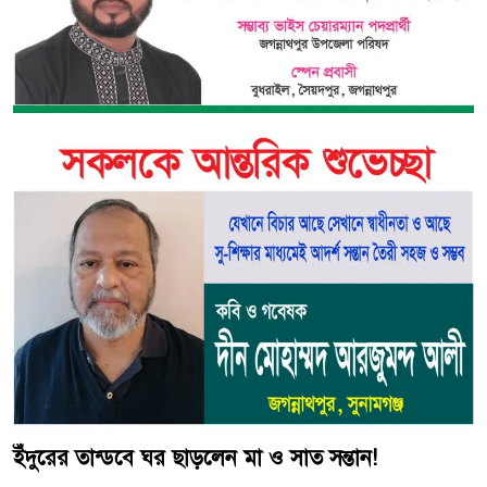
ইঁদুরের তান্ডবে ঘর ছাড়লেন মা ও সাত সন্তান!