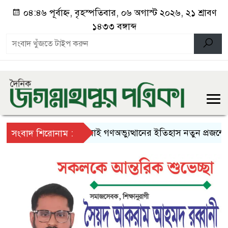
০৪:৪৬ পূর্বাহ্ন, বৃহস্পতিবার, ০৬ অগাস্ট ২০২৬, ২১ শ্রাবণ
১৪৩৩ বঙ্গাব্দ
জুলাই গণঅভ্যুত্থানের ইতিহাস নতুন প্রজন্মের কাছ
সংবাদ শিরোনাম :