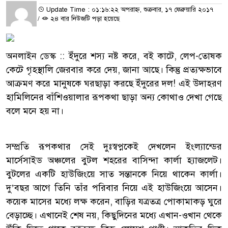
Update Time : ০১:১৬:২২ অপরাহ্ন, শুক্রবার, ১৭ ফেব্রুয়ারি ২০১৭
/
২৪ বার নিউজটি পড়া হয়েছে
অনলাইন ডেস্ক :: ইঁদুরে শস্য নষ্ট করে, বই কাটে, লেপ-তোষক
কেটে গৃহস্থালি জেরবার করে দেয়, জানা আছে। কিন্তু প্রত্যক্ষভাবে
আক্রমণ করে মানুষকে ঘরছাড়া করছে ইঁদুরের দল! এই উদাহরণ
হামিলিনের বাঁশিওয়ালার রূপকথা ছাড়া অন্য কোথাও দেখা গেছে
বলে মনে হয় না।
সম্প্রতি রূপকথার সেই দুঃস্বপ্নকেই দেখলেন ইংল্যান্ডের
মার্সেসাইড অঞ্চলের বুটল শহরের বাসিন্দা কার্লা হ্যাজলেট।
বুটলের একটি হাউজিংয়ে সাত সন্তানকে নিয়ে থাকেন কার্লা।
দু’বছর আগে তিনি তাঁর পরিবার নিয়ে এই হাউজিংয়ে আসেন।
কয়েক মাসের মধ্যে লক্ষ করেন, বাড়ির যত্রতত্র পোকামাকড় ঘুরে
বেড়াচ্ছে। এখানেই শেষ নয়, কিছুদিনের মধ্যে এখান-ওখান থেকে