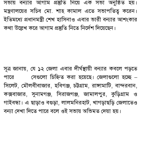
সভায় বন্যার আগাম প্রস্তুতি নিয়ে এক সভা অনুষ্ঠিত হয়।
মন্ত্রণালয়ের সচিব মো. শাহ কামাল এতে সভাপতিত্ব করেন।
ইতিমধ্যে প্রধানমন্ত্রী শেখ হাসিনাও এবার ভারী বন্যার আশংকার
কথা উল্লেখ করে আগাম প্রস্তুতি নিতে নির্দেশ দিয়েছেন।
সূত্র জানায়, যে ১২ জেলা এবার দীর্ঘস্থায়ী বন্যার কবলে পড়তে
পারে সেগুলো চিহ্নিত করা হয়েছে। জেলাগুলো হচ্ছে –
সিলেট, মৌলবীবাজার, হবিগঞ্জ, চট্টগ্রাম, রাঙ্গামাটি, বান্দরবান,
কক্সবাজার, সুনামগঞ্জ, সিরাজগঞ্জ, জামালপুর, কুড়িগ্রাম ও
গাইবন্ধা। এ ছাড়াও বগুড়া, লালমনিরহাট, খাগড়াছড়ি জেলাতেও
বন্যা দেখা দিতে পারে বলে ওই সভায় অভিমত দেয়া হয়।