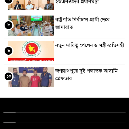
ইউএনওদের প্রধানমন্ত্রী
রাষ্ট্রপতি নির্বাচনে প্রার্থী দেবে
৮
জামায়াত
নতুন দায়িত্ব পেলেন ৬ মন্ত্রী-প্রতিমন্ত্রী
৯
জগন্নাথপুরে দুই পলাতক আসামি
১০
গ্রেফতার