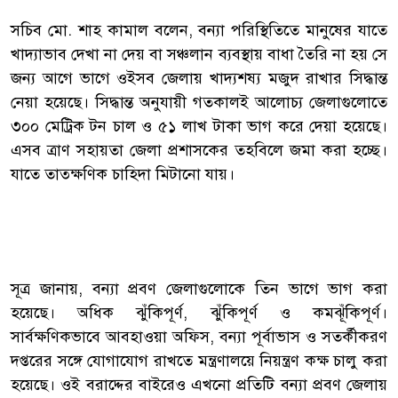
সচিব মো. শাহ কামাল বলেন, বন্যা পরিস্থিতিতে মানুষের যাতে
খাদ্যাভাব দেখা না দেয় বা সঞ্চলান ব্যবস্থায় বাধা তৈরি না হয় সে
জন্য আগে ভাগে ওইসব জেলায় খাদ্যশষ্য মজুদ রাখার সিদ্ধান্ত
নেয়া হয়েছে। সিদ্ধান্ত অনুযায়ী গতকালই আলোচ্য জেলাগুলোতে
৩০০ মেট্রিক টন চাল ও ৫১ লাখ টাকা ভাগ করে দেয়া হয়েছে।
এসব ত্রাণ সহায়তা জেলা প্রশাসকের তহবিলে জমা করা হচ্ছে।
যাতে তাত্ক্ষণিক চাহিদা মিটানো যায়।
সূত্র জানায়, বন্যা প্রবণ জেলাগুলোকে তিন ভাগে ভাগ করা
হয়েছে। অধিক ঝুঁকিপূর্ণ, ঝুঁকিপূর্ণ ও কমঝূঁকিপূর্ণ।
সার্বক্ষণিকভাবে আবহাওয়া অফিস, বন্যা পূর্বাভাস ও সতর্কীকরণ
দপ্তরের সঙ্গে যোগাযোগ রাখতে মন্ত্রণালয়ে নিয়ন্ত্রণ কক্ষ চালু করা
হয়েছে। ওই বরাদ্দের বাইরেও এখনো প্রতিটি বন্যা প্রবণ জেলায়