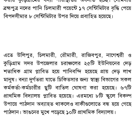
ব্রহ্মপুত্র নদের পানি চিলমারী পয়েন্টে ১৭ সেন্টিমিটার বৃদ্ধি পেয়ে
বিপদসীমার ৮ সেন্টিমিটার উপর দিয়ে প্রবাহিত হয়েছে।
এতে উলিপুর, চিলমারী, রৌমারী, রাজিবপুর, নাগেশ্বরী ও
কুড়িগ্রাম সদর উপজেলার চরাঞ্চলের ২৫টি ইউনিয়নের দেড়
শতাধিক গ্রাম প্লাবিত হয়ে পানিবন্দি হয়েছে প্রায় দেড় লাখ
মানুষ। বন্যা দুর্গতরা যাতে চিকিত্সার জন্য স্বাস্থ্য বিভাগের সকল
কর্মকর্তা-কর্মচারীর ছুটি বাতিল ঘোষণা করা হয়েছে। ৬৭টি
প্রাথমিক বিদ্যালয় প্লাবিত হয়েছে। এরমধ্যে ৮টি স্কুলে বিকল্প
উপায়ে পাঠদান অব্যাহত থাকলেও বাকীগুলোতে বন্ধ হয়ে গেছে
পাঠদান। ভাঙনের মুখে পড়েছে ১০টি প্রাথমিক বিদ্যালয়।