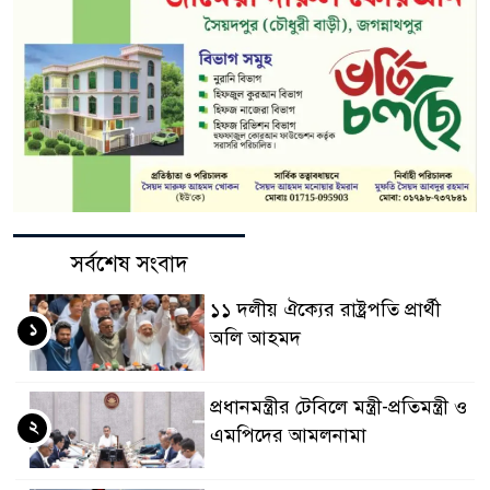
সর্বশেষ সংবাদ
১১ দলীয় ঐক্যের রাষ্ট্রপতি প্রার্থী
১
অলি আহমদ
প্রধানমন্ত্রীর টেবিলে মন্ত্রী-প্রতিমন্ত্রী ও
২
এমপিদের আমলনামা