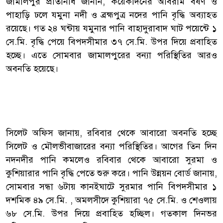
জামালপুর প্রতিনিধি জানান, কয়েকদিনের অবিরাম বর্ষণ ও
পাহাড়ি ঢলে যমুনা নদী ও ব্রহ্মপুত্র নদের পানি বৃদ্ধি অব্যাহত
রয়েছে। গত ২৪ ঘন্টায় যমুনার পানি বাহাদুরাবাদ ঘাট পয়েন্টে ১
সে.মি. বৃদ্ধি পেয়ে বিপদসীমার ৩৭ সে.মি. উপর দিয়ে প্রবাহিত
হচ্ছে। এতে সোমবার জামালপুরের বন্যা পরিস্থিতির আরও
অবনতি হয়েছে।
সিলেট অফিস জানায়, রবিবার থেকে আবারো অবনতি হচ্ছে
সিলেট ও মৌলভীবাজারের বন্যা পরিস্থিতির। আগের তিন দিন
নদনদীর পানি কমলেও রবিবার থেকে আবারো সুরমা ও
কুশিয়ারার পানি বৃদ্ধি পেতে শুরু করে। পানি উন্নয়ন বোর্ড জানায়,
সোমবার সন্ধা ৬টায় কানইঘাটে সুরমার পানি বিপদসীমার ১
দশমিক ৪৯ সে.মি. , অমলসীদে কুশিয়ারা ৭৫ সে.মি. ও শেওলায়
৬৮ সে.মি. উপর দিয়ে প্রবাহিত হচ্ছিল। গতকাল দিনভর