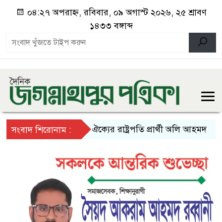
০৪:২৭ অপরাহ্ন, রবিবার, ০৯ অগাস্ট ২০২৬, ২৫ শ্রাবণ
১৪৩৩ বঙ্গাব্দ
১১ দলীয় ঐক্যের রাষ্ট্রপতি প্রার্থী অলি আহমদ
প্রধানম
সংবাদ শিরোনাম :