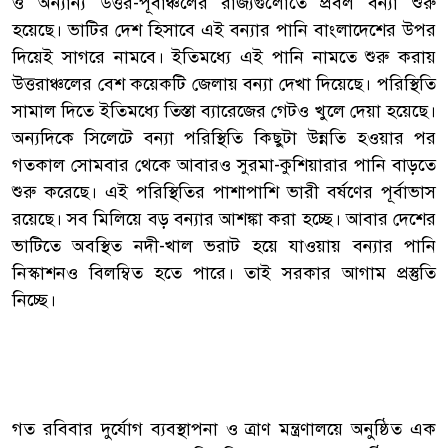
ও অন্যান্য উত্তর-পূর্বাঞ্চলের রাজ্যগুলোতে প্রবল বন্যা শুরু
হয়েছে। ভাটির দেশ হিসাবে এই বন্যার পানি বাংলাদেশের উপর
দিয়েই সাগরে নামবে। ইতিমধ্যে এই পানি নামতে শুরু করায়
উত্তরাঞ্চলের বেশ কয়েকটি জেলায় বন্যা দেখা দিয়েছে। পরিস্থিতি
সামাল দিতে ইতিমধ্যে তিস্তা ব্যারেজের গেটও খুলে দেয়া হয়েছে।
অন্যদিকে সিলেটে বন্যা পরিস্থিতি কিছুটা উন্নতি হওয়ার পর
গতকাল সোমবার থেকে আবারও সুরমা-কুশিয়ারার পানি বাড়তে
শুরু করেছে। এই পরিস্থিতির পাশাপাশি ভারী বর্ষণের পূর্বাভাস
রয়েছে। সব মিলিয়ে বড় বন্যার আশঙ্কা করা হচ্ছে। আবার দেশের
ভাটিতে অবস্থিত নদী-খাল ভরাট হয়ে যাওয়ায় বন্যার পানি
নিস্কাশনও বিলম্বিত হতে পারে। তাই সরকার আগাম প্রস্তুতি
নিচ্ছে।
গত রবিবার দুর্যোগ ব্যবস্থাপনা ও ত্রাণ মন্ত্রণালয়ে অনুষ্ঠিত এক