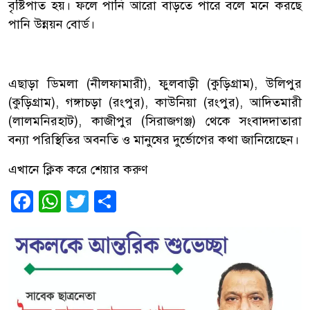
বৃষ্টিপাত হয়। ফলে পানি আরো বাড়তে পারে বলে মনে করছে
পানি উন্নয়ন বোর্ড।
এছাড়া ডিমলা (নীলফামারী), ফুলবাড়ী (কুড়িগ্রাম), উলিপুর
(কুড়িগ্রাম), গঙ্গাচড়া (রংপুর), কাউনিয়া (রংপুর), আদিতমারী
(লালমনিরহাট), কাজীপুর (সিরাজগঞ্জ) থেকে সংবাদদাতারা
বন্যা পরিস্থিতির অবনতি ও মানুষের দুর্ভোগের কথা জানিয়েছেন।
এখানে ক্লিক করে শেয়ার করুণ
Facebook
WhatsApp
Twitter
Share