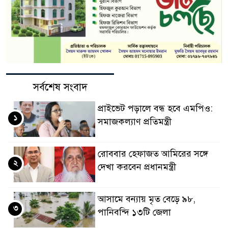
সর্বশেষ সংবাদ
প্রাইভেট পড়ালে বন্ধ হবে এমপিও:
১
সমাজকল্যাণ প্রতিমন্ত্রী
রোববার হেফাজত আমিরের সঙ্গে
২
দেখা করবেন প্রধানমন্ত্রী
আসামে বন্যায় মৃত বেড়ে ৯৮,
৩
পানিবন্দি ১৩টি জেলা