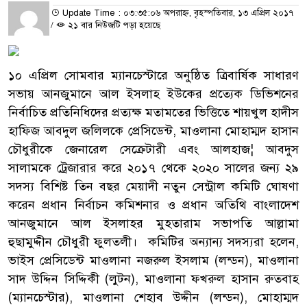
Update Time : ০৩:৩৫:০৬ অপরাহ্ন, বৃহস্পতিবার, ১৩ এপ্রিল ২০১৭
/
২১ বার নিউজটি পড়া হয়েছে
১০ এপ্রিল সোমবার ম্যানচেস্টারে অনুষ্ঠিত ত্রিবার্ষিক সাধারণ
সভায় আনজুমানে আল ইসলাহ ইউকের প্রত্যেক ডিভিশনের
নির্বাচিত প্রতিনিধিদের প্রত্যক্ষ মতামতের ভিত্তিতে শায়খুল হাদীস
হাফিজ আবদুল জলিলকে প্রেসিডেন্ট, মাওলানা মোহাম্মদ হাসান
চৌধুরীকে জেনারেল সেক্রেটারী এবং আলহাজ¦ আবদুস
সালামকে ট্রেজারার করে ২০১৭ থেকে ২০২০ সালের জন্য ২৯
সদস্য বিশিষ্ট তিন বছর মেয়াদী নতুন সেন্ট্রাল কমিটি ঘোষণা
করেন প্রধান নির্বাচন কমিশনার ও প্রধান অতিথি বাংলাদেশ
আনজুমানে আল ইসলাহর মুহতারাম সভাপতি আল্লামা
হুছামুদ্দীন চৌধুরী ফুলতলী। কমিটির অন্যান্য সদস্যরা হলেন,
ভাইস প্রেসিডেন্ট মাওলানা নজরুল ইসলাম (লন্ডন), মাওলানা
সাদ উদ্দিন সিদ্দিকী (লুটন), মাওলানা ফখরুল হাসান রুতবাহ
(ম্যানচেস্টার), মাওলানা শেহাব উদ্দীন (লন্ডন), মোহাম্মদ