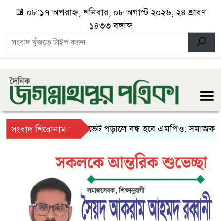
০৮:১৭ অপরাহ্ন, শনিবার, ০৮ অগাস্ট ২০২৬, ২৪ শ্রাবণ
১৪৩৩ বঙ্গাব্দ
প্রাইভেট পড়ালে বন্ধ হবে এমপিও: সমাজকল্যাণ প্রতিম
সংবাদ শিরোনাম :