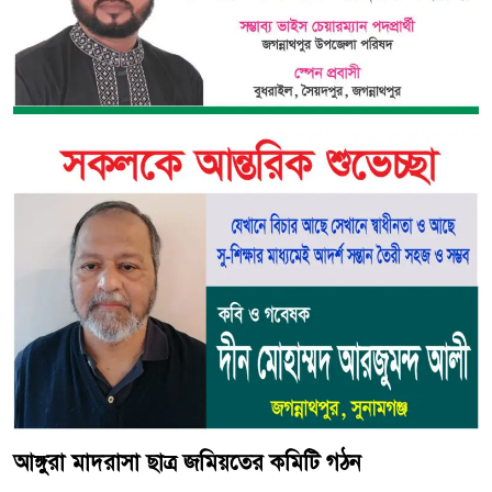
আঙ্গুরা মাদরাসা ছাত্র জমিয়তের কমিটি গঠন