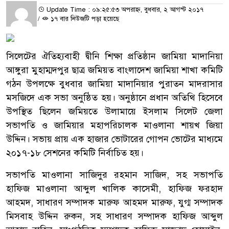
Update Time : ০৯:২৫:৫৩ অপরাহ্ন, বুধবার, ২ আগস্ট ২০১৭
/
১৭ বার নিউজটি পড়া হয়েছে
সিলেটের ঐতিহ্যবাহী দ্বীনি শিক্ষা প্রতিষ্ঠান জামিয়া মাদানিয়া
আঙ্গুরা মুহাম্মদপুর ছাত্র জমিয়ত বাংলাদেশ জামিয়া শাখা কমিটি
গঠন উপলক্ষে বুধবার জামিয়া মাদানিয়ার পুরাতন মাদরাসার
মসজিদে এক সভা অনুষ্ঠিত হয়। অনুষ্ঠানে প্রধান অতিথি হিসেবে
উপস্থিত ছিলেন জমিয়তে উলামায়ে ইসলাম সিলেট জেলা
সভাপতি ও জামিয়ার মহাপরিচালক মাওলানা শায়খ জিয়া
উদ্দিন। সভায় প্রায় এক হাজার ভোটারের গোপন ভোটের মাধ্যমে
২০১৭-১৮ সেশনের কমিটি নির্বাচিত হয়।
সভাপতি মাওলানা সাজিদুর রহমান সাজিদ, সহ সভাপতি
হাফিজ মাওলানা আব্দুল খালিক কাসেমী, হাফিজ ফরহাদ
আহমদ, সাধারণ সম্পাদক মারুফ আহমদ মারুফ, যুগ্ম সম্পাদক
মিসবাহ উদ্দিন রুকন, সহ সাধারণ সম্পাদক হাফিজ আব্দুল