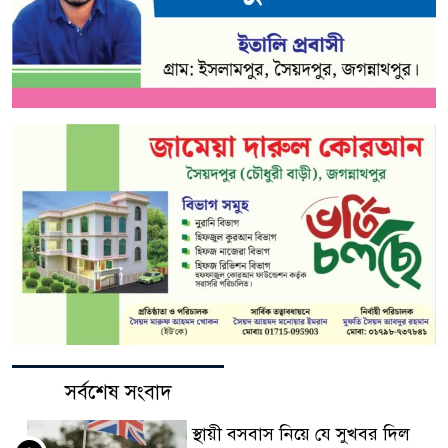
সর্বশেষ সংবাদ
স্থায়ী বসবাস নিয়ে যে সুখবর দিল