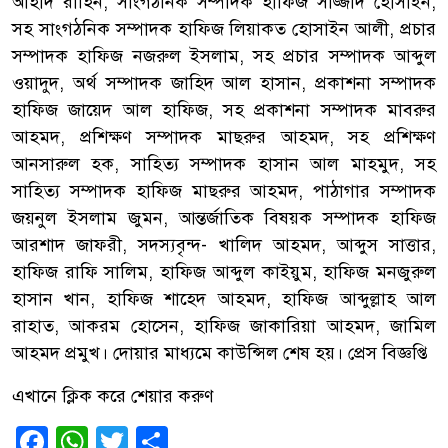
আহাদ রাহিন, সাংগঠনিক সম্পাদক হাফিজ সাজ্জাদ হোসাইন,
সহ সাংগঠনিক সম্পাদক হাফিজ লিয়াকত হোসাইন আলী, প্রচার
সম্পাদক হাফিজ নজরুল ইসলাম, সহ প্রচার সম্পাদক আব্দুল
ওয়াদুদ, অর্থ সম্পাদক জাহিদ আল হাসান, প্রকাশনা সম্পাদক
হাফিজ জায়েদ আল হাফিজ, সহ প্রকাশনা সম্পাদক মাবরুর
আহমদ, প্রশিক্ষণ সম্পাদক মাছরুর আহমদ, সহ প্রশিক্ষণ
আনসারুল হক, সাহিত্য সম্পাদক হাসান আল মাহমুদ, সহ
সাহিত্য সম্পাদক হাফিজ মাছরুর আহমদ, পাঠাগার সম্পাদক
জয়নুল ইসলাম জুমন, আন্তর্জাতিক বিষয়ক সম্পাদক হাফিজ
আরশাদ জাফরী, সদস্যবৃন্দ- খালিদ আহমদ, আব্দুস সাত্তার,
হাফিজ রাফি সালিম, হাফিজ আব্দুল কাইয়ুম, হাফিজ মনজুরুল
হাসান খান, হাফিজ শাহেদ আহমদ, হাফিজ আব্দুল্লাহ আল
রাহাত, আকরম হোসেন, হাফিজ জাকারিয়া আহমদ, জামিল
আহমদ প্রমুখ। দোয়ার মাধ্যমে কাউন্সিল শেষ হয়। প্রেস বিজ্ঞপ্তি
এখানে ক্লিক করে শেয়ার করুণ
Facebook
WhatsApp
Twitter
Share