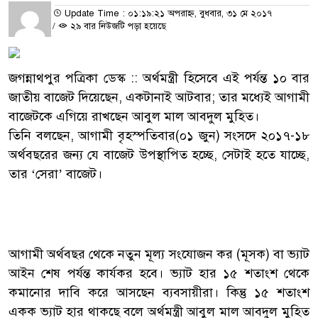
Update Time : ০১:১৯:২১ অপরাহ্ন, বুধবার, ৩১ মে ২০১৭
/
২৯ বার নিউজটি পড়া হয়েছে
জগন্নাথপুর পত্রিকা ডেস্ক :: অর্থমন্ত্রী হিসেবে এই পর্যন্ত ১০ বার
জাতীয় বাজেট দিয়েছেন, একটানাই আটবার; তার মধ্যেই আগামী
বাজেটকে এগিয়ে রাখছেন আবুল মাল আবদুল মুহিত।
তিনি বলছেন, আগামী বৃহস্পতিবার(০১ জুন) সংসদে ২০১৭-১৮
অর্থবছরের জন্য যে বাজেট উপস্থাপিত হচ্ছে, সেটাই হতে যাচ্ছে,
তার ‘সেরা’ বাজেট।
আগামী অর্থবছর থেকে নতুন মূল্য সংযোজন কর (মূসক) বা ভ্যাট
আইন শেষ পর্যন্ত কার্যকর হবে। ভ্যাট হার ১৫ শতাংশ থেকে
কমানোর দাবি করে আসছেন ব্যবসায়ীরা। কিন্তু ১৫ শতাংশ
একক ভ্যাট হার থাকছে বলে অর্থমন্ত্রী আবুল মাল আবদুল মুহিত