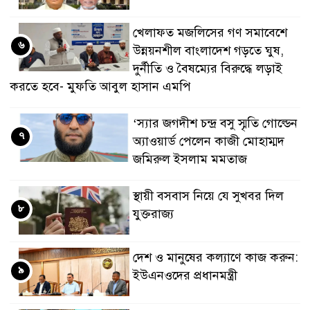
খেলাফত মজলিসের গণ সমাবেশে
৬
উন্নয়নশীল বাংলাদেশ গড়তে ঘুষ,
দুর্নীতি ও বৈষম্যের বিরুদ্ধে লড়াই
করতে হবে- মুফতি আবুল হাসান এমপি
‘স্যার জগদীশ চন্দ্র বসু স্মৃতি গোল্ডেন
৭
অ্যাওয়ার্ড পেলেন কাজী মোহাম্মদ
জমিরুল ইসলাম মমতাজ
স্থায়ী বসবাস নিয়ে যে সুখবর দিল
৮
যুক্তরাজ্য
দেশ ও মানুষের কল্যাণে কাজ করুন:
৯
ইউএনওদের প্রধানমন্ত্রী