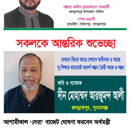
আগামীকাল ‘সেরা’ বাজেট ঘোষণা করবেন অর্থমন্ত্রী