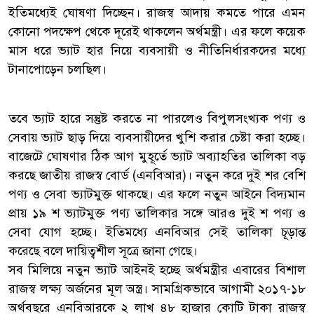
ইতিমধ্যেই ঘোষণা দিচ্ছেন। রাজস্ব আদায় কমতে পারে এমন
কোনো পদক্ষেপ থেকে দূরেই থাকলেন অর্থমন্ত্রী। এর ফলে কয়েক
মাস ধরে ভ্যাট হার নিয়ে ব্যবসায়ী ও নীতিনির্ধারকদের মধ্যে
টানাপোড়েন চলছিল।
তবে ভ্যাট হারে সন্তুষ্ট করতে না পারলেও বিপুলসংখ্যক পণ্য ও
সেবায় ভ্যাট ছাড় দিয়ে ব্যবসায়ীদের খুশি করার চেষ্টা করা হচ্ছে।
বাজেটে ঘোষণার ঠিক আগ মুহূর্তে ভ্যাট অব্যাহতির তালিকা বড়
করছে জাতীয় রাজস্ব বোর্ড (এনবিআর)। নতুন করে দুই শর বেশি
পণ্য ও সেবা ভ্যাটমুক্ত থাকছে। এর ফলে নতুন আইনে বিদ্যমান
প্রায় ১৯ শ ভ্যাটমুক্ত পণ্য তালিকার সঙ্গে আরও দুই শ পণ্য ও
সেবা যোগ হচ্ছে। ইতিমধ্যে এনবিআর সেই তালিকা চূড়ান্ত
করেছে বলে দায়িত্বশীল সূত্রে জানা গেছে।
সব মিলিয়ে নতুন ভ্যাট আইনই হচ্ছে অর্থমন্ত্রীর এবারের বিশাল
রাজস্ব লক্ষ্য অর্জনের মূল অস্ত্র। সামগ্রিকভাবে আগামী ২০১৭-১৮
অর্থবছরে এনবিআরকে ২ লাখ ৪৮ হাজার কোটি টাকা রাজস্ব