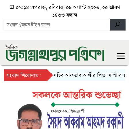
০৭:১৪ অপরাহ্ন, রবিবার, ০৯ অগাস্ট ২০২৬, ২৫ শ্রাবণ
১৪৩৩ বঙ্গাব্দ
অতিরিক্ত সচিব আফতাব আলীর পিতা মাস্টার ছাদ উল্লাহ আ
সংবাদ শিরোনাম :