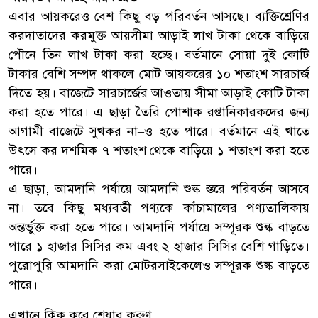
এবার আয়করেও বেশ কিছু বড় পরিবর্তন আসছে। ব্যক্তিশ্রেণির
করদাতাদের করমুক্ত আয়সীমা আড়াই লাখ টাকা থেকে বাড়িয়ে
পৌনে তিন লাখ টাকা করা হচ্ছে। বর্তমানে সোয়া দুই কোটি
টাকার বেশি সম্পদ থাকলে মোট আয়করের ১০ শতাংশ সারচার্জ
দিতে হয়। বাজেটে সারচার্জের আওতায় সীমা আড়াই কোটি টাকা
করা হতে পারে। এ ছাড়া তৈরি পোশাক রপ্তানিকারকদের জন্য
আগামী বাজেটে সুখকর না–ও হতে পারে। বর্তমানে এই খাতে
উৎসে কর দশমিক ৭ শতাংশ থেকে বাড়িয়ে ১ শতাংশ করা হতে
পারে।
এ ছাড়া, আমদানি পর্যায়ে আমদানি শুল্ক স্তরে পরিবর্তন আসবে
না। তবে কিছু মধ্যবর্তী পণ্যকে কাঁচামালের পণ্যতালিকায়
অন্তর্ভুক্ত করা হতে পারে। আমদানি পর্যায়ে সম্পূরক শুল্ক বাড়তে
পারে ১ হাজার সিসির কম এবং ২ হাজার সিসির বেশি গাড়িতে।
পুরোপুরি আমদানি করা মোটরসাইকেলেও সম্পূরক শুল্ক বাড়তে
পারে।
এখানে ক্লিক করে শেয়ার করুণ