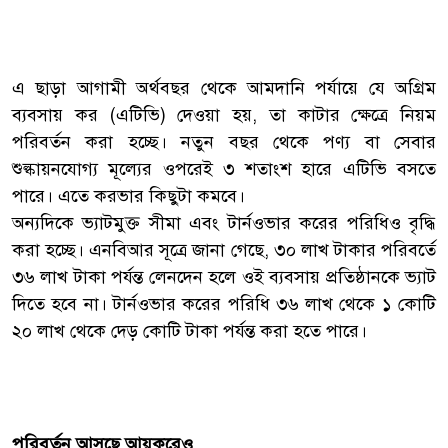
এ ছাড়া আগামী অর্থবছর থেকে আমদানি পর্যায়ে যে অগ্রিম
ব্যবসায় কর (এটিভি) দেওয়া হয়, তা কাটার ক্ষেত্রে নিয়ম
পরিবর্তন করা হচ্ছে। নতুন বছর থেকে পণ্য বা সেবার
শুল্কায়নযোগ্য মূল্যের ওপরেই ৩ শতাংশ হারে এটিভি বসতে
পারে। এতে করভার কিছুটা কমবে।
অন্যদিকে ভ্যাটমুক্ত সীমা এবং টার্নওভার করের পরিধিও বৃদ্ধি
করা হচ্ছে। এনবিআর সূত্রে জানা গেছে, ৩০ লাখ টাকার পরিবর্তে
৩৬ লাখ টাকা পর্যন্ত লেনদেন হলে ওই ব্যবসায় প্রতিষ্ঠানকে ভ্যাট
দিতে হবে না। টার্নওভার করের পরিধি ৩৬ লাখ থেকে ১ কোটি
২০ লাখ থেকে দেড় কোটি টাকা পর্যন্ত করা হতে পারে।
পরিবর্তন আসছে আয়করেও