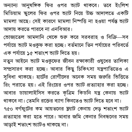
অন্যান্য আনুষঙ্গিক ফির ওপর ভ্যাট থাকবে। তবে ইংলিশ
মিডিয়াম স্কুলের ফির ওপর ভ্যাট নিয়ে উচ্চ আদালতে একটি
মামলা আছে। সেই কারণে মামলা নিষ্পত্তি না হওয়া পর্যন্ত ভ্যাট
আদায় করতে পারবে না এনবিআর।
ভোজ্যতেল আমদানি থেকে শুরু করে সরবরাহ ও বিক্রি—সব
পর্যায়ে ভ্যাট মওকুফ করা হচ্ছে। বর্তমানে তিন পর্যায়ের পরিবর্তে
এক পর্যায়ে ১৫ শতাংশ ভ্যাট দিতে হয়।
নতুন আইনে ভ্যাট মওকুফের জীবন রক্ষাকারী ওষুধের তালিকা
সম্প্রসারণ করা হচ্ছে। আবার কিছু চিকিৎসা যন্ত্রপাতিতেও এ
সুবিধা থাকছে। হার্টের রোগীদের অনেক সময় জরুরি ভিত্তিতে
রিং পরাতে হয়। এই রিংয়ের ওপর ভ্যাট প্রত্যাহার করা হচ্ছে।
আবার ডায়ালাইসিস করতে কৃত্রিম কিডনি যন্ত্র কেনায় ভ্যাট
থাকবে না। তেমনি রক্তের ব্যাগ কিনতেও ভ্যাট দিতে হবে না।
৭৫০ বর্গফুটের কম আয়তনের ফ্ল্যাট কেনায় দেড় শতাংশ ভ্যাট
প্রত্যাহার করা হতে পারে। আবার জমি কেনার নিবন্ধনের সময়
আড়াই শতাংশ ভ্যাটও থাকছে না।