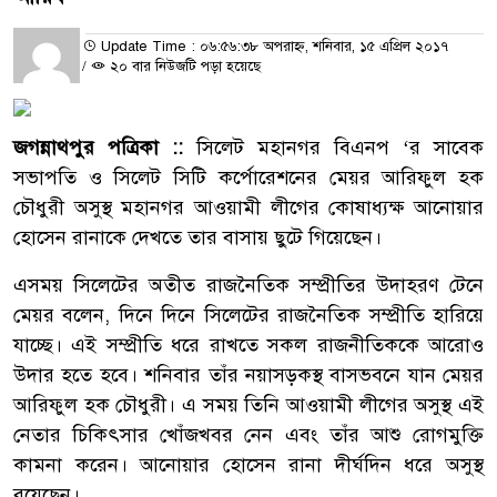
Update Time : ০৬:৫৬:৩৮ অপরাহ্ন, শনিবার, ১৫ এপ্রিল ২০১৭
/
২০ বার নিউজটি পড়া হয়েছে
জগন্নাথপুর পত্রিকা ::
সিলেট মহানগর বিএনপ ‘র সাবেক
সভাপতি ও সিলেট সিটি কর্পোরেশনের মেয়র আরিফুল হক
চৌধুরী অসুস্থ মহানগর আওয়ামী লীগের কোষাধ্যক্ষ আনোয়ার
হোসেন রানাকে দেখতে তার বাসায় ছুটে গিয়েছেন।
এসময় সিলেটের অতীত রাজনৈতিক সম্প্রীতির উদাহরণ টেনে
মেয়র বলেন, দিনে দিনে সিলেটের রাজনৈতিক সম্প্রীতি হারিয়ে
যাচ্ছে। এই সম্প্রীতি ধরে রাখতে সকল রাজনীতিককে আরোও
উদার হতে হবে। শনিবার তাঁর নয়াসড়কস্থ বাসভবনে যান মেয়র
আরিফুল হক চৌধুরী। এ সময় তিনি আওয়ামী লীগের অসুস্থ এই
নেতার চিকিৎসার খোঁজখবর নেন এবং তাঁর আশু রোগমুক্তি
কামনা করেন। আনোয়ার হোসেন রানা দীর্ঘদিন ধরে অসুস্থ
রয়েছেন।