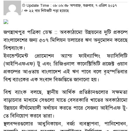
Update Time : ০৮:০৬:৩৮ অপরাহ্ন, শুক্রবার, ৭ এপ্রিল ২০১৭
/
২২ বার নিউজটি পড়া হয়েছে
জগন্নাথপুর পত্রিকা ডেস্ক :: অবকাঠামো উন্নয়নের দুটি প্রকল্পে
বাংলাদেশের জন্য ৫০৭ মিলিয়ন ডলারের ঋণ অনুমোদন করেছে
বিশ্বব্যাংক।
ইনভেস্টমেন্ট প্রোমোশন অ্যান্ড ফাইন্যান্সিং ফ্যাসিলিটি
(আইপিএফএফ) টু এবং রিজিওনাল কানেক্টিভিটি প্রজেক্ট ওয়ান
প্রকল্পের আওতায় বাংলাদেশ এই ঋণ পাবে বলে বৃহস্পতিবার
বিশ্ব ব্যাংকের এক সংবাদ বিজ্ঞপ্তিতে জানানো হয়।
বিশ্ব ব্যাংক বলছে, স্থানীয় আর্থিক প্রতিষ্ঠানগুলোর সক্ষমতা
বাড়ানোর মাধ্যমে সেগুলো যাতে বেসরকারি খাতের অবকাঠামো
উন্নয়নে দীর্ঘমেয়াদী অর্থায়ন করতে পারে সেজন্য আইপিএফ টু-
তে বিনিয়োগ করবে তারা।
স্থলবন্দরগুলোর আধুনিকায়ন, বর্জ্য ব্যবস্থাপনা, পানিশোধন,