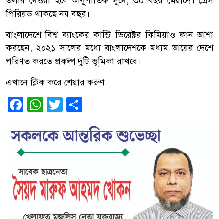
ডলার দেওয়া হবে আনুপাতিক সুদে, ৩০ বছর মেয়াদে। গ্রেস
পিরিয়ড থাকছে নয় বছর।
বাংলাদেশে বিশ্ব ব্যাংকের কান্ট্রি ডিরেক্টর কিমিয়াও ফান আশা
করছেন, ২০২১ সালের মধ্যে বাংলাদেশকে মধ্যম আয়ের দেশে
পরিণত করতে প্রকল্প দুটি ভূমিকা রাখবে।
এখানে ক্লিক করে শেয়ার করুণ
Facebook
WhatsApp
Twitter
Share