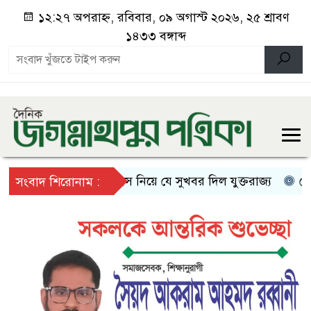
১২:২৭ অপরাহ্ন, রবিবার, ০৯ অগাস্ট ২০২৬, ২৫ শ্রাবণ
১৪৩৩ বঙ্গাব্দ
স্থায়ী বসবাস নিয়ে যে সুখবর দিল যুক্তরাজ্য
দেশ ও মা
সংবাদ শিরোনাম :