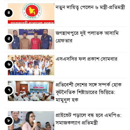
নতুন দায়িত্ব পেলেন ৬ মন্ত্রী-প্রতিমন্ত্রী
৪
জগন্নাথপুরে দুই পলাতক আসামি
৫
গ্রেফতার
এসএসসির ফল প্রকাশ সোমবার
৬
প্রতিবেশী দেশের সঙ্গে সম্পর্ক হোক
৭
কূটনৈতিক শিষ্টাচারের ভিত্তিতে:
মামুনুল হক
প্রাইভেট পড়ালে বন্ধ হবে এমপিও:
৮
সমাজকল্যাণ প্রতিমন্ত্রী