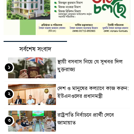
সর্বশেষ সংবাদ
স্থায়ী বসবাস নিয়ে যে সুখবর দিল
১
যুক্তরাজ্য
দেশ ও মানুষের কল্যাণে কাজ করুন:
২
ইউএনওদের প্রধানমন্ত্রী
রাষ্ট্রপতি নির্বাচনে প্রার্থী দেবে
৩
জামায়াত