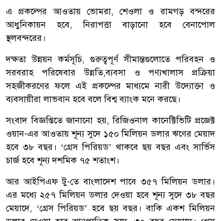
এ প্রকল্পের আওতায় ভোমরা, শেওলা ও রামগড় বন্দরের
আধুনিকায়ন হবে, নিরাপত্তা বাড়ানো হবে বেনাপোল
স্থলবন্দরের।
দক্ষতা উন্নয়ন কর্মসূচি, গুরুত্বপূর্ণ সীমান্তগুলোতে পরিবহন ও
সরবরাহ পরিষেবার উন্নতি,ব্যবসা ও পণ্যখালাস প্রক্রিয়া
সহজীকরণের ফলে এই প্রকল্পের মাধ্যমে নারী উদ্যোক্তা ও
ব্যবসায়ীরা লাভবান হবে বলে বিশ্ব ব্যাংক মনে করছে।
সংবাদ বিজ্ঞপ্তিতে জানানো হয়, রিজিওনাল কানেক্টিভিটি প্রজেক্ট
ওয়ান-এর আওতায় শূন্য সুদে ১৫০ মিলিয়ন ডলার ঋণের মেয়াদ
হবে ৩৮ বছর। ‘গ্রেস পিরিয়ড’ থাকবে ছয় বছর এবং সার্ভিস
চার্জ হবে শূন্য দশমিক ৭৫ শতাংশ।
আর আইপিএফ টু-তে বাংলাদেশ পাবে ৩৫৭ মিলিয়ন ডলার।
এর মধ্যে ২৫৭ মিলিয়ন ডলার দেওয়া হবে শূন্য সুদে ৩৮ বছর
মেয়াদে, ‘গ্রেস পিরিয়ড’ হবে ছয় বছর। বাকি একশ মিলিয়ন